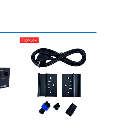
Тромбон