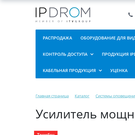
РАСПРОДАЖА
ОБОРУДОВАНИЕ ДЛЯ В
КОНТРОЛЬ ДОСТУПА
ПРОДУКЦИЯ I
КАБЕЛЬНАЯ ПРОДУКЦИЯ
УЦЕНКА
Главная страница
Каталог
Системы оповещени
Усилитель мощно
Тромбон