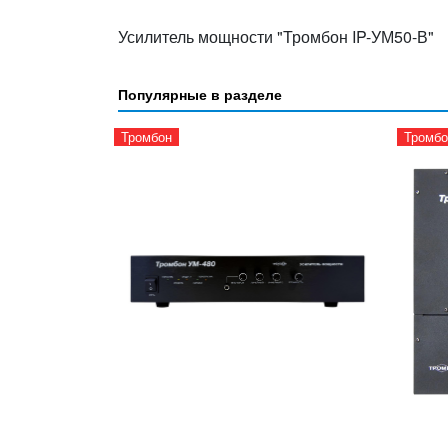
Усилитель мощности "Тромбон IP-УМ50-В"
Популярные в разделе
Тромбон
Тромбо