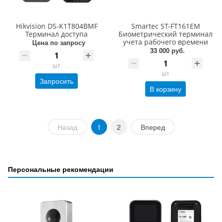
Hikvision DS-K1T804BMF
Smartec ST-FT161EM
Терминал доступа
Биометрический терминал
учета рабочего времени
Цена по запросу
33 000 руб.
шт
шт
Запросить
В корзину
Назад
1
2
Вперед
Персональные рекомендации