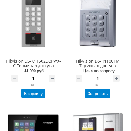
Hikvision DS-K1T502DBFWX-
Hikvision DS-K1T801M
C Терминал доступа
Терминал доступа
44 090 руб.
Цена по запросу
шт
шт
В корзину
Запросить