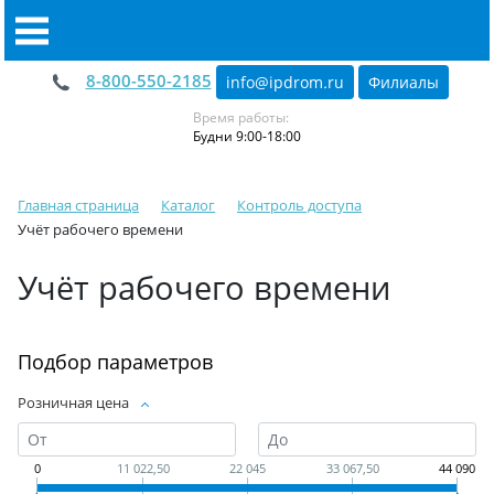
8-800-550-2185
info@ipdrom
.
ru
Филиалы
Время работы:
Будни 9:00-18:00
Главная страница
Каталог
Контроль доступа
Учёт рабочего времени
Учёт рабочего времени
Подбор параметров
Розничная цена
0
11 022,50
22 045
33 067,50
44 090