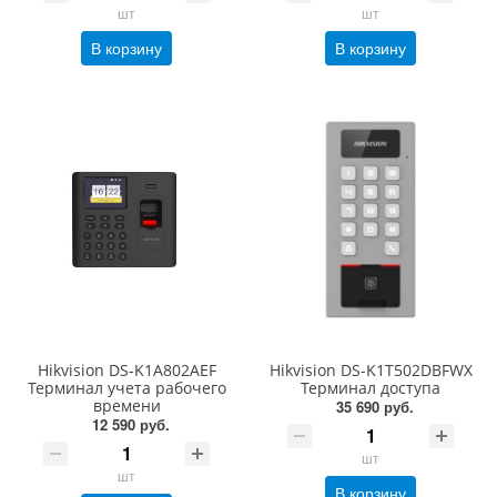
шт
шт
В корзину
В корзину
Hikvision DS-K1A802AEF
Hikvision DS-K1T502DBFWX
Терминал учета рабочего
Терминал доступа
времени
35 690 руб.
12 590 руб.
шт
шт
В корзину