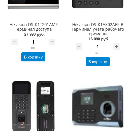
Hikvision DS-K1T201AMF
Hikvision DS-K1A802AEF-B
Терминал доступа
Терминал учета рабочего
времени
27 990 руб.
16 090 руб.
шт
шт
В корзину
В корзину