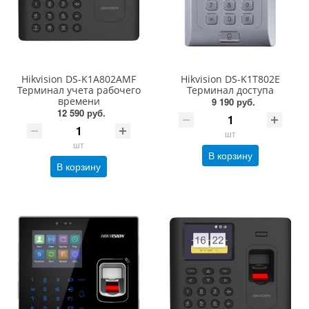
Hikvision DS-K1A802AMF
Hikvision DS-K1T802E
Терминал учета рабочего
Терминал доступа
времени
9 190 руб.
12 590 руб.
шт
шт
В корзину
В корзину