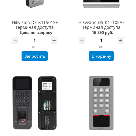
Hikvision DS-K1T501SF
Hikvision DS-K1T105AE
Терминал доступа
Терминал доступа
Цена по запросу
16 390 руб.
шт
шт
Запросить
В корзину