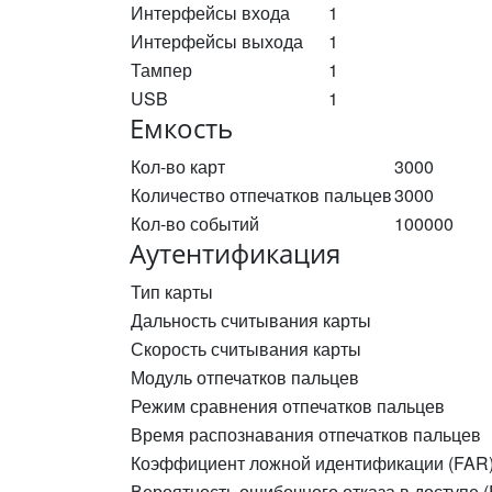
Интерфейсы входа
1
Интерфейсы выхода
1
Тампер
1
USB
1
Емкость
Кол-во карт
3000
Количество отпечатков пальцев
3000
Кол-во событий
100000
Аутентификация
Тип карты
Дальность считывания карты
Скорость считывания карты
Модуль отпечатков пальцев
Режим сравнения отпечатков пальцев
Время распознавания отпечатков пальцев
Коэффициент ложной идентификации (FAR
Вероятность ошибочного отказа в доступе 