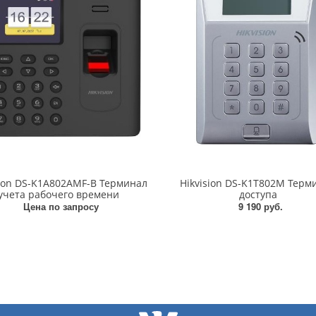
sion DS-K1A802AMF-B Терминал
Hikvision DS-K1T802M Терм
учета рабочего времени
доступа
Цена по запросу
9 190 руб.