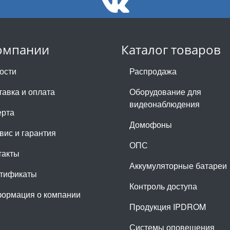
омпании
Каталог товаров
ости
Распродажа
тавка и оплата
Оборудование для
видеонаблюдения
рта
Домофоны
вис и гарантия
ОПС
такты
Аккумуляторные батареи
тификаты
Контроль доступа
ормация о компании
Продукция IPDROM
Системы оповещения