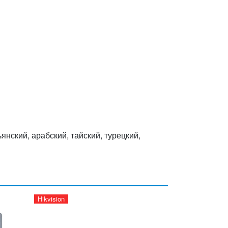
янский, арабский, тайский, турецкий,
Hikvision