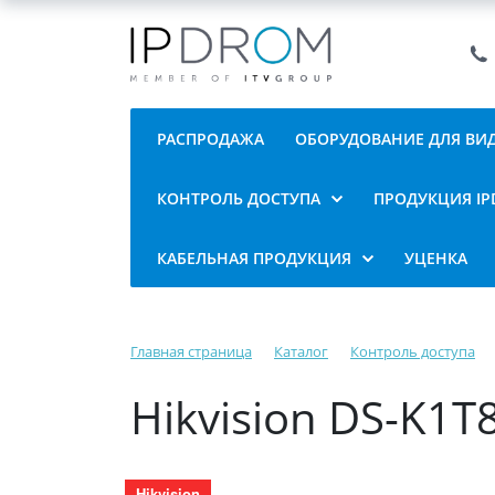
РАСПРОДАЖА
ОБОРУДОВАНИЕ ДЛЯ В
КОНТРОЛЬ ДОСТУПА
ПРОДУКЦИЯ I
КАБЕЛЬНАЯ ПРОДУКЦИЯ
УЦЕНКА
Главная страница
Каталог
Контроль доступа
Hikvision DS-K1
Hikvision