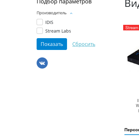
Ви
Подбор параметров
Производитель
IDIS
Stream
Stream Labs
W
Персо