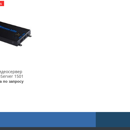
s
Видеосервер
Server 1501
а по запросу