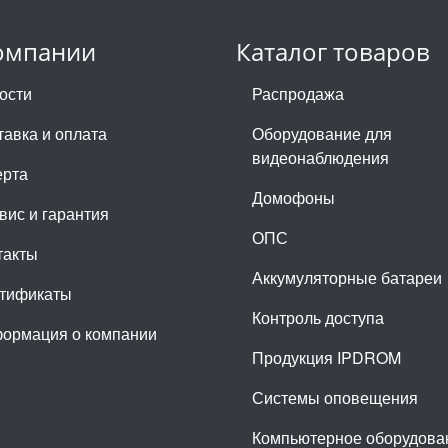
омпании
Каталог товаров
ости
Распродажа
тавка и оплата
Оборудование для
видеонаблюдения
рта
Домофоны
вис и гарантия
ОПС
такты
Аккумуляторные батареи
тификаты
Контроль доступа
ормация о компании
Продукция IPDROM
Системы оповещения
Компьютерное оборудова