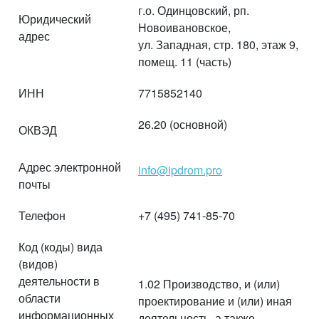
г.о. Одинцовский, рп.
Юридический
Новоивановское,
адрес
ул. Западная, стр. 180, этаж 9,
помещ. 11 (часть)
ИНН
7715852140
26.20 (основной)
ОКВЭД
Адрес электронной
info@ipdrom.pro
почты
Телефон
+7 (495) 741-85-70
Код (коды) вида
(видов)
деятельности в
1.02 Производство, и (или)
области
проектирование и (или) иная
информационных
деятельность, а также