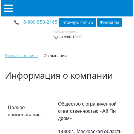
8-800-550-2185
info@ipdrom
.
ru
Филиалы
Время работы:
Будни 9:00-18:00
Главная страница
О компании
Информация о компании
Общество с ограниченной
Полное
ответственностью «Ай Пи
наименование
дром»
143001, Московская область,