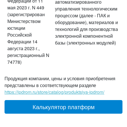
Федерации от 11
автоматизированного
мая 2023 г. N 449
управления технологическим
(зарегистрирован
процессом (далее - ПАК и
Министерством
оборудование), материалов и
юстиции
технологий для производства
Российской
электронной компонентной
Федерации 14
базы (электронных модулей)
августа 2023 г.,
регистрационный N
74778)
Продукция компании, цены и условия приобретения
представлены в соответствующем разделе
https://ipdrom.ru/store/catalog/produktsiya-ipdrom/
Калькулятор платформ