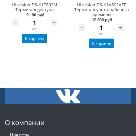
Hikvision DS-K1T802M
Hikvision DS-K1A802AEF
Терминал доступа
Терминал учета рабочего
времени
9 190 руб.
12 590 руб.
шт
шт
В корзину
В корзину
О компании
Новости