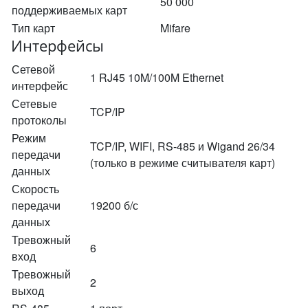
50 000
поддерживаемых карт
Тип карт
Mifare
Интерфейсы
Сетевой
1 RJ45 10M/100M Ethernet
интерфейс
Сетевые
TCP/IP
протоколы
Режим
TCP/IP, WIFI, RS-485 и Wigand 26/34
передачи
(только в режиме считывателя карт)
данных
Скорость
передачи
19200 б/с
данных
Тревожный
6
вход
Тревожный
2
выход