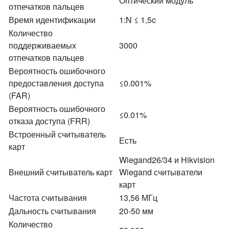
Оптический модуль
отпечатков пальцев
Время идентификации
1:N ≤ 1,5c
Количество
поддерживаемых
3000
отпечатков пальцев
Вероятность ошибочного
предоставления доступа
≤0.001%
(FAR)
Вероятность ошибочного
≤0.01%
отказа доступа (FRR)
Встроенный считыватель
Есть
карт
Wiegand26/34 и Hikvision
Внешний считыватель карт
Wiegand считыватели
карт
Частота считывания
13,56 МГц
Дальность считывания
20-50 мм
Количество