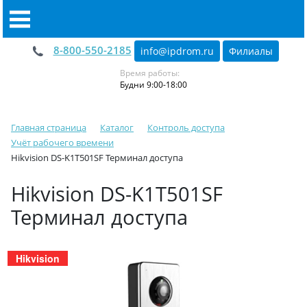
8-800-550-2185
info@ipdrom
.
ru
Филиалы
Время работы:
Будни 9:00-18:00
Главная страница
Каталог
Контроль доступа
Учёт рабочего времени
Hikvision DS-K1T501SF Терминал доступа
Hikvision DS-K1T501SF
Терминал доступа
Hikvision