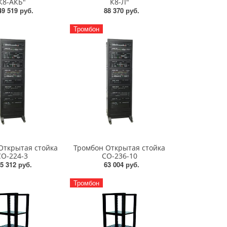
К8-АКБ"
К8-Л"
49 519 руб.
88 370 руб.
Тромбон
Открытая стойка
Тромбон Открытая стойка
СО-224-3
СО-236-10
5 312 руб.
63 004 руб.
Тромбон