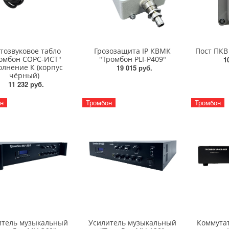
тозвуковое табло
Грозозащита IP КВМК
Пост ПКВ
омбон СОРС-ИСТ"
"Тромбон PLI-P409"
1
олнение К (корпус
19 015 руб.
чёрный)
11 232 руб.
н
Тромбон
Тромбон
итель музыкальный
Усилитель музыкальный
Коммутат