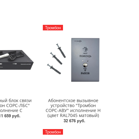
Тромбон
ный блок связи
Абонентское вызывное
он СОРС-ЛБС"
устройство "Тромбон
олнение С
СОРС-АВУ" исполнение Н
(цвет RAL7045 матовый)
11 659 руб.
32 676 руб.
Тромбон