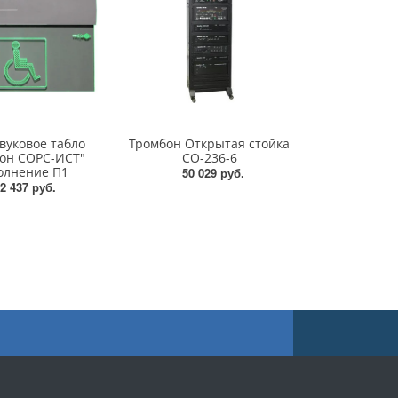
вуковое табло
Тромбон Открытая стойка
он СОРС-ИСТ"
СО-236-6
олнение П1
50 029 руб.
2 437 руб.