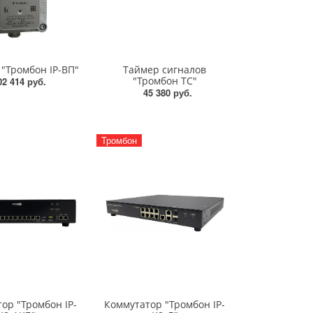
 "Тромбон IP-ВП"
Таймер сигналов
"Тромбон ТС"
02 414 руб.
45 380 руб.
Тромбон
ор "Тромбон IP-
Коммутатор "Тромбон IP-