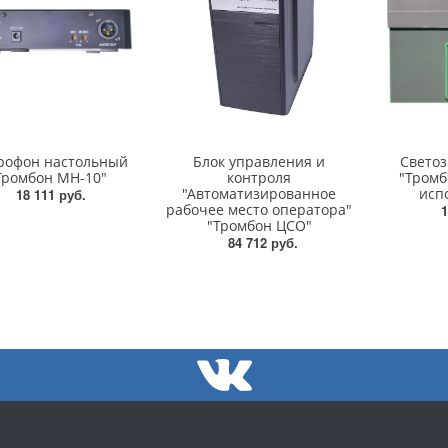
рофон настольный
Блок управления и
Светоз
Тромбон МН-10"
контроля
"Тромб
"Автоматизированное
исп
18 111 руб.
рабочее место оператора"
1
"Тромбон ЦСО"
84 712 руб.