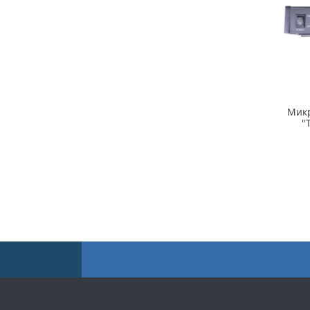
Мик
"