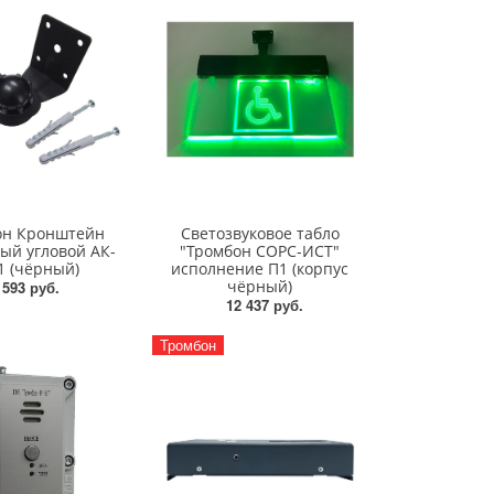
он Кронштейн
Светозвуковое табло
ый угловой АК-
"Тромбон СОРС-ИСТ"
1 (чёрный)
исполнение П1 (корпус
чёрный)
593 руб.
12 437 руб.
Тромбон