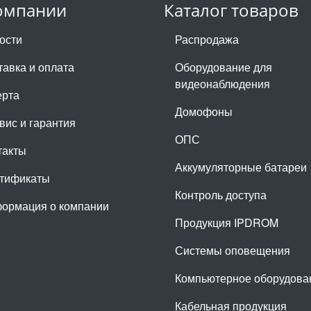
омпании
Каталог товаров
ости
Распродажа
тавка и оплата
Оборудование для
видеонаблюдения
рта
Домофоны
вис и гарантия
ОПС
такты
Аккумуляторные батареи
тификаты
Контроль доступа
ормация о компании
Продукция IPDROM
Системы оповещения
Компьютерное оборудова
Кабельная продукция