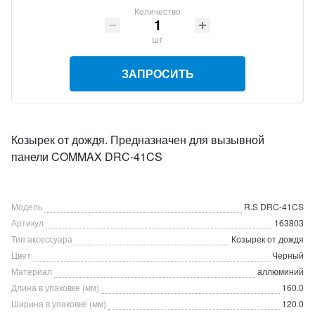
Количество
шт
ЗАПРОСИТЬ
Козырек от дождя. Предназначен для вызывной
панели COMMAX DRC-41CS
Модель
R.S DRC-41CS
Артикул
163803
Тип аксессуара
Козырек от дождя
Цвет
Черный
Материал
аллюминий
Длина в упаковке (мм)
160.0
Ширина в упаковке (мм)
120.0