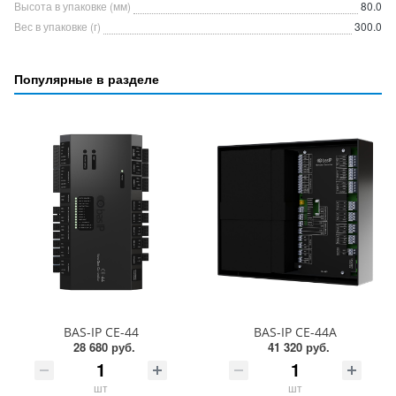
Высота в упаковке (мм)
80.0
Вес в упаковке (г)
300.0
Популярные в разделе
BAS-IP CE-44
BAS-IP CE-44A
28 680 руб.
41 320 руб.
шт
шт