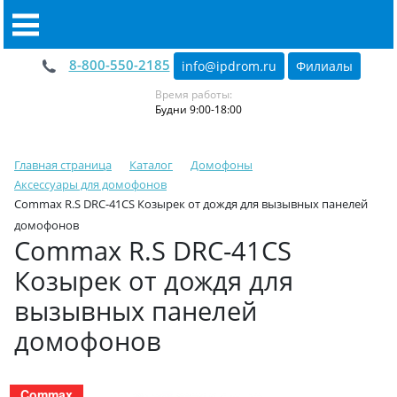
8-800-550-2185
info@ipdrom
.
ru
Филиалы
Время работы:
Будни 9:00-18:00
Главная страница
Каталог
Домофоны
Аксессуары для домофонов
Commax R.S DRC-41CS Козырек от дождя для вызывных панелей
домофонов
Commax R.S DRC-41CS
Козырек от дождя для
вызывных панелей
домофонов
Commax