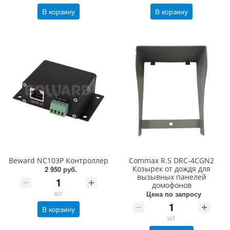
В корзину
В корзину
Beward NC103P Контроллер
Commax R.S DRC-4CGN2
Козырек от дождя для
2 950 руб.
вызывных панелей
домофонов
шт
Цена по запросу
В корзину
шт