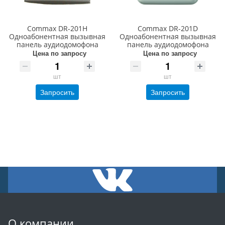
Commax DR-201H
Commax DR-201D
Одноабонентная вызывная
Одноабонентная вызывная
панель аудиодомофона
панель аудиодомофона
Цена по запросу
Цена по запросу
шт
шт
Запросить
Запросить
О компании