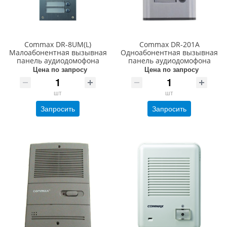
Commax DR-8UM(L)
Commax DR-201A
Малоабонентная вызывная
Одноабонентная вызывная
панель аудиодомофона
панель аудиодомофона
Цена по запросу
Цена по запросу
шт
шт
Запросить
Запросить