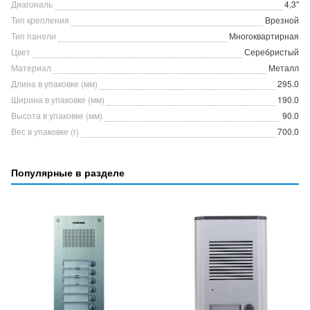
Диагональ
4,3"
Тип крепления
Врезной
Тип панели
Многоквартирная
Цвет
Серебристый
Материал
Металл
Длина в упаковке (мм)
295.0
Ширина в упаковке (мм)
190.0
Высота в упаковке (мм)
90.0
Вес в упаковке (г)
700.0
Популярные в разделе