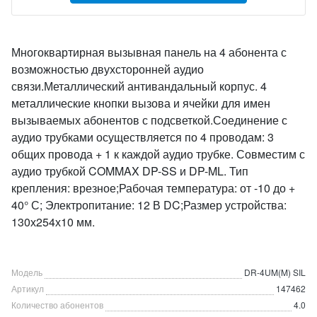
Многоквартирная вызывная панель на 4 абонента с
возможностью двухсторонней аудио
связи.Металлический антивандальный корпус. 4
металлические кнопки вызова и ячейки для имен
вызываемых абонентов с подсветкой.Соединение с
аудио трубками осуществляется по 4 проводам: 3
общих провода + 1 к каждой аудио трубке. Совместим с
аудио трубкой COMMAX DP-SS и DP-ML. Тип
крепления: врезное;Рабочая температура: от -10 до +
40° С; Электропитание: 12 В DC;Размер устройства:
130х254х10 мм.
Модель
DR-4UM(M) SIL
Артикул
147462
Количество абонентов
4.0