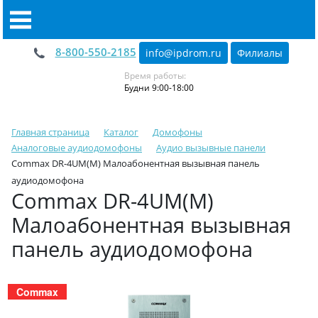
8-800-550-2185
info@ipdrom
.
ru
Филиалы
Время работы:
Будни 9:00-18:00
Главная страница
Каталог
Домофоны
Аналоговые аудиодомофоны
Аудио вызывные панели
Commax DR-4UM(M) Малоабонентная вызывная панель
аудиодомофона
Commax DR-4UM(M)
Малоабонентная вызывная
панель аудиодомофона
Commax