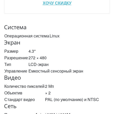
ХОЧУ СКИДКУ
Система
Операционная система
Linux
Экран
Размер
4.3''
Разрешение
272 × 480
Тип
LCD-экран
Управление
Емкостный сенсорный экран
Видео
Количество пикселей
2 Мп
Объектив
× 2
Стандарт видео
PAL (по умолчанию) и NTSC
Сеть