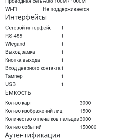
Проводная сеть
Auto 100M / 1000M
Wi-Fi
Не поддерживается
Интерфейсы
Сетевой интерфейс
1
RS-485
1
Wiegand
1
Выход замка
1
Кнопка выхода
1
Вход дверного контакта
1
Тампер
1
USB
1
Емкость
Кол-во карт
3000
Кол-во изображений лиц
1500
Количество отпечатков пальцев
3000
Кол-во событий
150000
Аутентификация