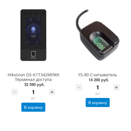
Hikvision DS-K1T342MFWX
FS-80 Считыватель
Терминал доступа
14 200 руб.
32 590 руб.
шт
шт
В корзину
В корзину