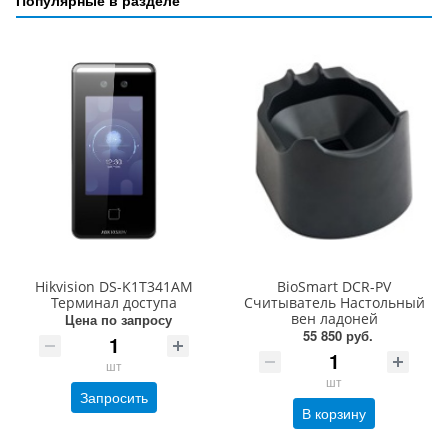
Популярные в разделе
Hikvision DS-K1T341AM
BioSmart DCR-PV
Терминал доступа
Считыватель Настольный
вен ладоней
Цена по запросу
55 850 руб.
шт
шт
Запросить
В корзину