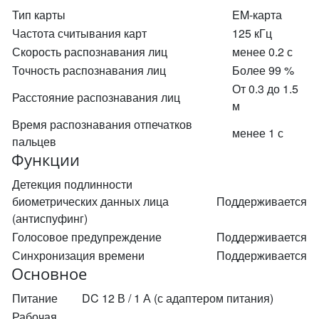
Тип карты
EM-карта
Частота считывания карт
125 кГц
Скорость распознавания лиц
менее 0.2 с
Точность распознавания лиц
Более 99 %
От 0.3 до 1.5
Расстояние распознавания лиц
м
Время распознавания отпечатков
менее 1 с
пальцев
Функции
Детекция подлинности
биометрических данных лица
Поддерживается
(антиспуфинг)
Голосовое предупреждение
Поддерживается
Синхронизация времени
Поддерживается
Основное
Питание
DC 12 В / 1 А (с адаптером питания)
Рабочая