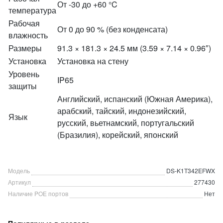
От -30 до +60 °C
температура
Рабочая
От 0 до 90 % (без конденсата)
влажность
Размеры
91.3 × 181.3 × 24.5 мм (3.59 × 7.14 × 0.96″)
Установка
Установка на стену
Уровень
IP65
защиты
Английский, испанский (Южная Америка),
арабский, тайский, индонезийский,
Язык
русский, вьетнамский, португальский
(Бразилия), корейский, японский
Модель
DS-K1T342EFWX
Артикул
277430
Наличие POE портов
Нет