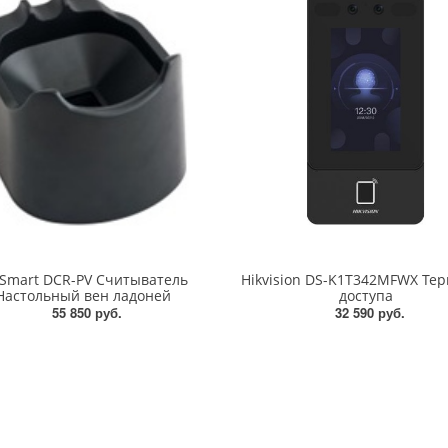
oSmart DCR-PV Считыватель
Hikvision DS-K1T342MFWX Те
Настольный вен ладоней
доступа
55 850 руб.
32 590 руб.