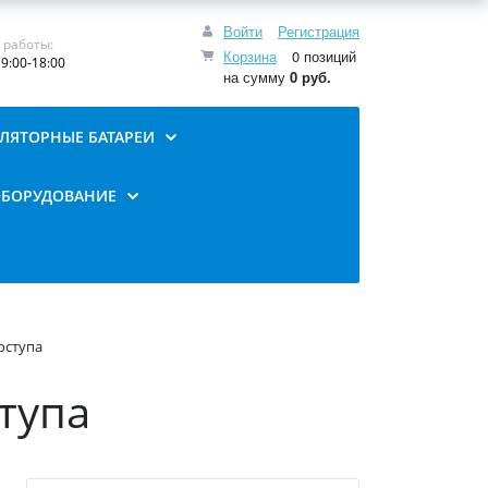
Войти
Регистрация
 работы:
Корзина
0 позиций
9:00-18:00
на сумму
0 руб.
ЛЯТОРНЫЕ БАТАРЕИ
ОБОРУДОВАНИЕ
оступа
тупа