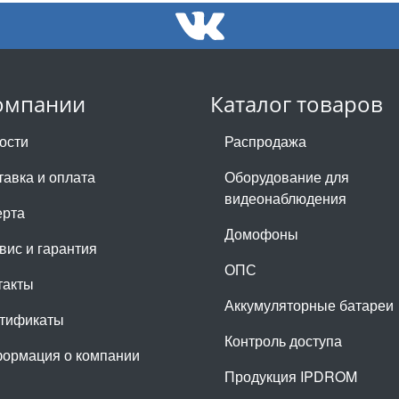
омпании
Каталог товаров
ости
Распродажа
тавка и оплата
Оборудование для
видеонаблюдения
рта
Домофоны
вис и гарантия
ОПС
такты
Аккумуляторные батареи
тификаты
Контроль доступа
ормация о компании
Продукция IPDROM