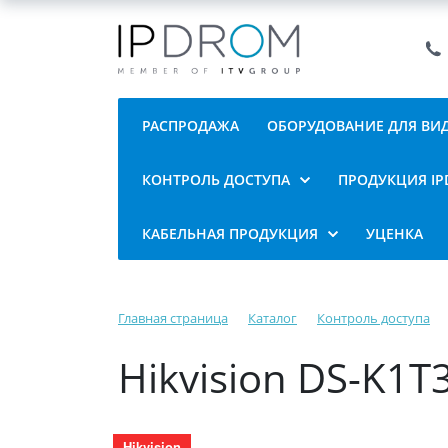
РАСПРОДАЖА
ОБОРУДОВАНИЕ ДЛЯ В
КОНТРОЛЬ ДОСТУПА
ПРОДУКЦИЯ I
КАБЕЛЬНАЯ ПРОДУКЦИЯ
УЦЕНКА
Главная страница
Каталог
Контроль доступа
Hikvision DS-K1
Hikvision