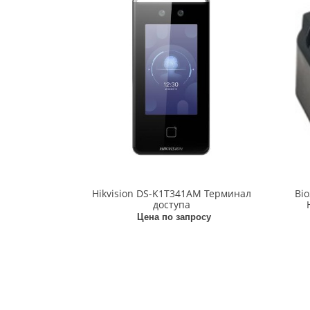
Hikvision DS-K1T341AM Терминал
Bi
доступа
Цена по запросу