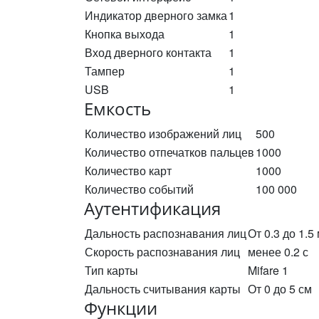
Индикатор дверного замка
1
Кнопка выхода
1
Вход дверного контакта
1
Тампер
1
USB
1
Емкость
Количество изображений лиц
500
Количество отпечатков пальцев
1000
Количество карт
1000
Количество событий
100 000
Аутентификация
Дальность распознавания лиц
От 0.3 до 1.5
Скорость распознавания лиц
менее 0.2 с
Тип карты
Mifare 1
Дальность считывания карты
От 0 до 5 см
Функции