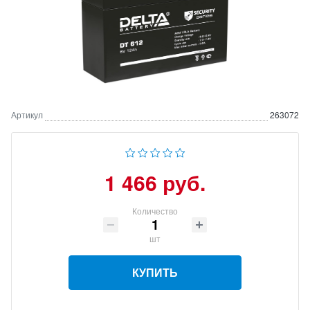
Артикул
263072
1 466 руб.
Количество
шт
КУПИТЬ