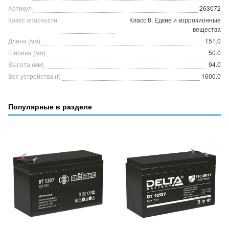
Артикул
263072
Класс опасности
Класс 8. Едкие и коррозионные
вещества
Длина (мм)
151.0
Ширина (мм)
50.0
Высота (мм)
94.0
Вес устройства (г)
1600.0
Популярные в разделе