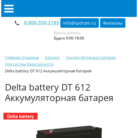
8-800-550-2185
info@ipdrom
.
ru
Филиалы
Время работы:
Будни 9:00-18:00
Главная страница
Каталог
Аккумуляторные батареи
Для систем безопасности
Delta battery DT 612 Аккумуляторная батарея
Delta battery DT 612
Аккумуляторная батарея
Delta battery