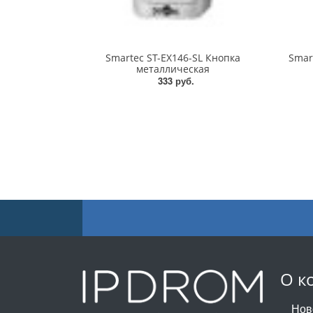
Smartec ST-EX146-SL Кнопка
Smar
металлическая
333 руб.
О к
Нов