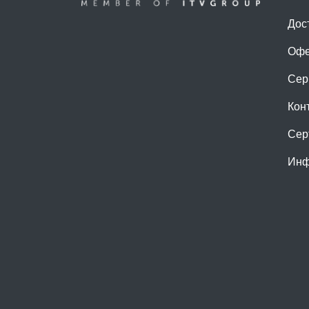
Дос
Офе
Сер
Кон
Сер
Инф