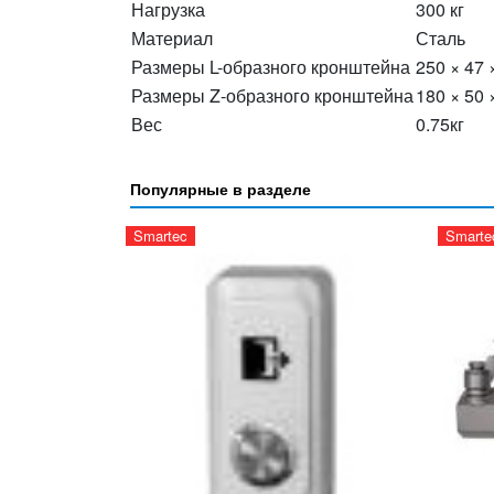
Нагрузка
300 кг
Материал
Сталь
Размеры L-образного кронштейна
250 × 47 
Размеры Z-образного кронштейна
180 × 50
Вес
0.75кг
Популярные в разделе
Smartec
Smarte