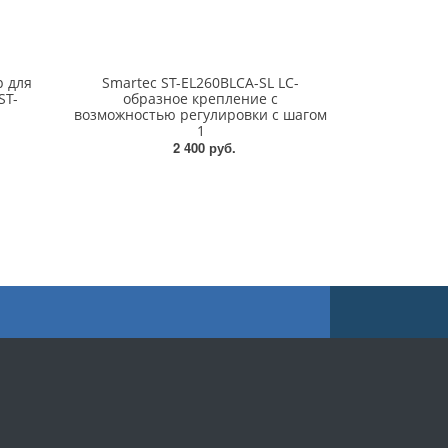
р для
Smartec ST-EL260BLCA-SL LC-
ST-
образное крепление с
возможностью регулировки с шагом
1
2 400 руб.