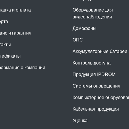
тавка и оплата
Оборудование для
видеонаблюдения
рта
Домофоны
вис и гарантия
ОПС
такты
Аккумуляторные батареи
тификаты
Контроль доступа
ормация о компании
Продукция IPDROM
Системы оповещения
Компьютерное оборудова
Кабельная продукция
Уценка