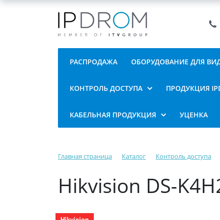
РАСПРОДАЖА
ОБОРУДОВАНИЕ ДЛЯ В
КОНТРОЛЬ ДОСТУПА
ПРОДУКЦИЯ I
КАБЕЛЬНАЯ ПРОДУКЦИЯ
УЦЕНКА
Главная страница
Каталог
Контроль доступа
Hikvision DS-K4
Hikvision