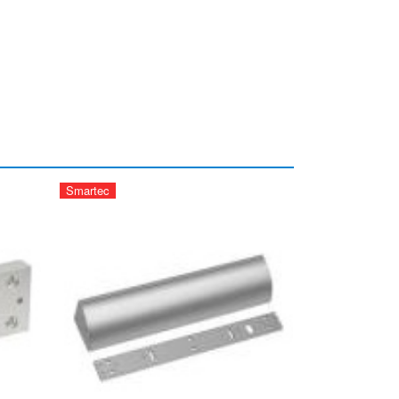
Smartec