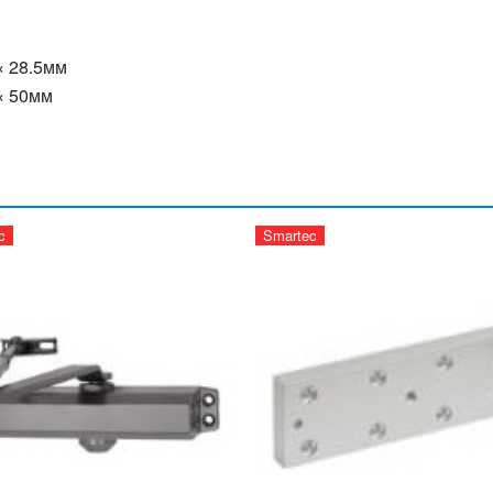
× 28.5мм
 × 50мм
c
Smartec