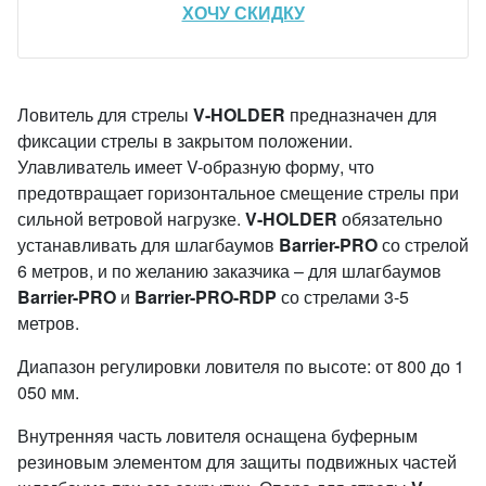
ХОЧУ СКИДКУ
Ловитель для стрелы
V-HOLDER
предназначен для
фиксации стрелы в закрытом положении.
Улавливатель имеет V-образную форму, что
предотвращает горизонтальное смещение стрелы при
сильной ветровой нагрузке.
V-HOLDER
обязательно
устанавливать для шлагбаумов
Barrier-PRO
со стрелой
6 метров, и по желанию заказчика – для шлагбаумов
Barrier-PRO
и
Barrier-PRO-RDP
со стрелами 3-5
метров.
Диапазон регулировки ловителя по высоте: от 800 до 1
050 мм.
Внутренняя часть ловителя оснащена буферным
резиновым элементом для защиты подвижных частей