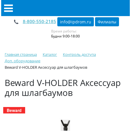
8-800-550-2185
info@ipdrom
.
ru
Филиалы
Время работы:
Будни 9:00-18:00
Главная страница
Каталог
Контроль доступа
Доп. оборудование
Beward V-HOLDER Аксессуар для шлагбаумов
Beward V-HOLDER Аксессуар
для шлагбаумов
Beward