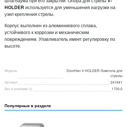
шлагбаума при его закрытии. Опора для стрелы
V-
HOLDER
используется для уменьшения нагрузки на
узел крепления стрелы.
Корпус выполнен из алюминиевого сплава,
устойчивого к коррозии и механическим
повреждениям. Улавливатель имеет регулировку по
высоте.
Модель
DoorHan V-HOLDER Ловитель для
стрелы
Артикул
241641
Вес в упаковке (г)
1700.0
Популярные в разделе