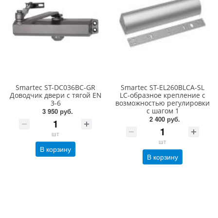
Smartec ST-DC036BC-GR
Smartec ST-EL260BLCA-SL
Доводчик двери c тягой EN
LC-образное крепление с
3-6
возможностью регулировки
с шагом 1
3 950 руб.
2 400 руб.
шт
шт
В корзину
В корзину