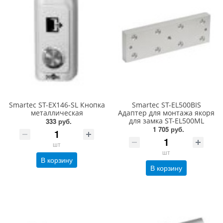
Smartec ST-EX146-SL Кнопка
Smartec ST-EL500BIS
металлическая
Адаптер для монтажа якоря
для замка ST-EL500ML
333 руб.
1 705 руб.
шт
шт
В корзину
В корзину