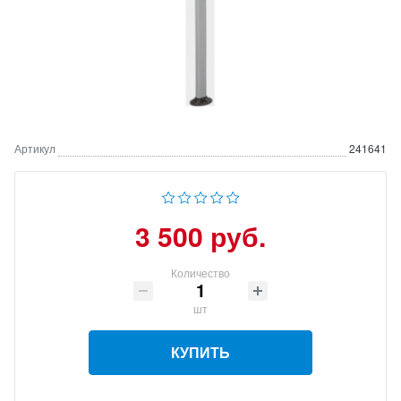
Артикул
241641
3 500 руб.
Количество
шт
КУПИТЬ