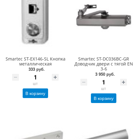
Smartec ST-EX146-SL Кнопка
Smartec ST-DC036BC-GR
металлическая
Доводчик двери c тягой EN
3-6
333 руб.
3 950 руб.
шт
шт
В корзину
В корзину