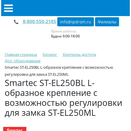
8-800-550-2185
info@ipdrom
.
ru
Филиалы
Время работы:
Будни 9:00-18:00
Главная страница
Каталог
Контроль доступа
Доп. оборудование
Smartec ST-EL250BL L-образное крепление с возможностью
регулировки для замка ST-EL250ML
Smartec ST-EL250BL L-
образное крепление с
возможностью регулировки
для замка ST-EL250ML
Smartec