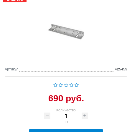
Артикул
425459
690 руб.
Количество
шт