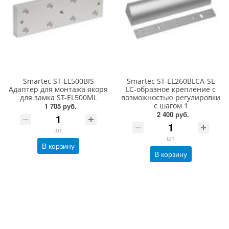
Smartec ST-EL500BIS
Smartec ST-EL260BLCA-SL
Адаптер для монтажа якоря
LC-образное крепление с
для замка ST-EL500ML
возможностью регулировки
с шагом 1
1 705 руб.
2 400 руб.
шт
шт
В корзину
В корзину