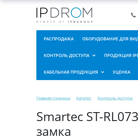
РАСПРОДАЖА
ОБОРУДОВАНИЕ ДЛЯ В
КОНТРОЛЬ ДОСТУПА
ПРОДУКЦИЯ I
КАБЕЛЬНАЯ ПРОДУКЦИЯ
УЦЕНКА
Главная страница
Каталог
Контроль доступа
Smartec ST-RL07
замка