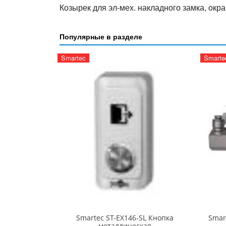
Козырек для эл-мех. накладного замка, окр
Популярные в разделе
Smartec
Smarte
Smartec ST-EX146-SL Кнопка
Smar
металлическая