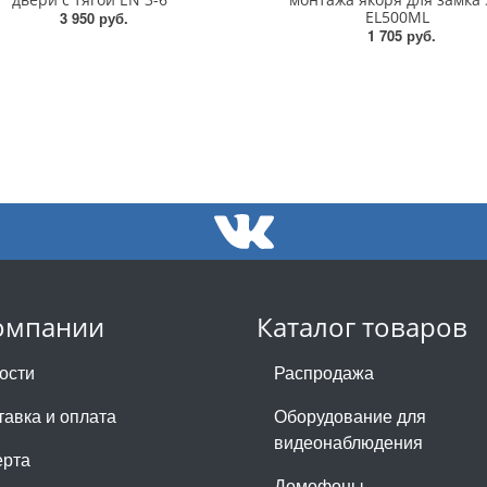
EL500ML
3 950 руб.
1 705 руб.
омпании
Каталог товаров
ости
Распродажа
тавка и оплата
Оборудование для
видеонаблюдения
рта
Домофоны