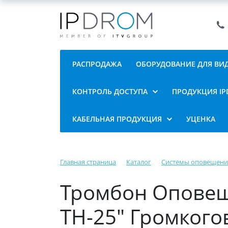
РАСПРОДАЖА
ОБОРУДОВАНИЕ ДЛЯ В
КОНТРОЛЬ ДОСТУПА
ПРОДУКЦИЯ I
КАБЕЛЬНАЯ ПРОДУКЦИЯ
УЦЕНКА
Главная страница
Каталог
Системы оповещени
Тромбон Оповещ
ТН-25" Громкого