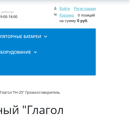
Войти
Регистрация
 работы:
Корзина
0 позиций
9:00-18:00
на сумму
0 руб.
ЛЯТОРНЫЕ БАТАРЕИ
ОБОРУДОВАНИЕ
лагол ТН-25" Громкоговоритель
ый "Глагол