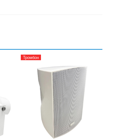
Тромбон