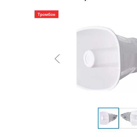
Тромбон