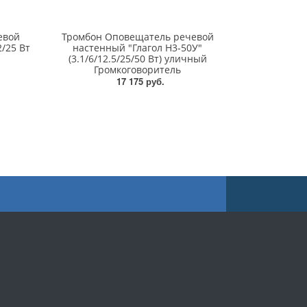
евой
Тромбон Оповещатель речевой
2/25 Вт
настенный "Глагол Н3-50У"
(3.1/6/12.5/25/50 Вт) уличный
Громкоговоритель
17 175 руб.