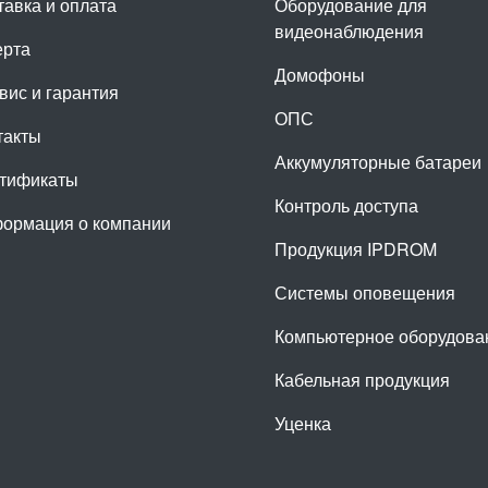
тавка и оплата
Оборудование для
видеонаблюдения
рта
Домофоны
вис и гарантия
ОПС
такты
Аккумуляторные батареи
тификаты
Контроль доступа
ормация о компании
Продукция IPDROM
Системы оповещения
Компьютерное оборудова
Кабельная продукция
Уценка