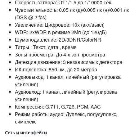
Скорость затвора: От 1/1.5 до 1/10000 сек.
Чувствительность: 0.05 лк (д)/0.005 лк (н)/0.001 лк
(DSS @ 2 fps)
Увеличение: Цифровое: 10х (вкл/выкл)
WDR: 2xWDR в режиме 2Мп (до 120дБ)
Шумоподавление: 2D/3DNR/ColorNR
Титры : Текст, дата , время
Зоны просмотра: До 4-х зон просмотра
Детекция движения: 3 независимых детектора
ИК-подсветка: 850 нм, до 20 метров
Аудиовыход: 1 канал, линейный (регулировка
усиления)
Аудиовход: 1 канал, линейный (регулировка
усиления)
Компрессия: G.711, G.726, PCM, AAC
Режим работы аудио: Дуплекс, полудуплекс,
симплекс
Сеть и интерфейсы