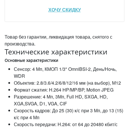
ХОЧУ СКИДКУ
Товар без гарантии, ликвидация товара, снятого с
производства.
Технические характеристики
Основные характеристики
Сенсор: 4 Мп, КМОП 1/3" OmniBSI-2, День/Ночь,
WDR
Объектив: 2.8/3.6/4.2/6/8/12/16 мм (на выбор), М12
Формат сжатия: H.264 HP/MP/BP, Motion JPEG
Разрешение: 4 Мп, 3Мп, Full HD, SXGA, HD,
XGA,SVGA, D1, VGA, CIF
Скорость кадров: До 25 (30) к/с при 3 Мп, до 13 (15)
к/с при 4 Мп
Скорость передачи: Н.264: от 64 до 20480 кбит/с