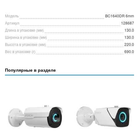
Модель
BC1640DR 6mm
Артикул
128687
Длина в упаковке (мм)
130.0
Ширина в упаковке (мм)
130.0
Высота в упаковке (мм)
220.0
Вес в упаковке (г)
690.0
Популярные в разделе