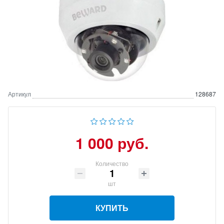
Артикул
128687
1 000 руб.
Количество
шт
КУПИТЬ