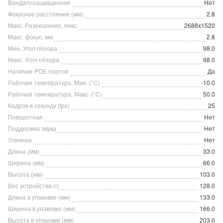
Вандалозащищенная
Нет
Фокусное расстояние (мм)
2.8
Макс. Разрешение, пикс.
2688x1520
Макс. фокус, мм
2.8
Мин. Угол обзора
98.0
Макс. Угол обзора
98.0
Наличие POE портов
Да
Рабочая температура, Мин. (°C)
-10.0
Рабочая температура, Макс. (°C)
50.0
Кадров в секунду (fps)
25
Поворотная
Нет
Поддержка звука
Нет
Уличная
Нет
Длина (мм)
33.0
Ширина (мм)
66.0
Высота (мм)
103.0
Вес устройства (г)
128.0
Длина в упаковке (мм)
133.0
Ширина в упаковке (мм)
166.0
Высота в упаковке (мм)
203.0