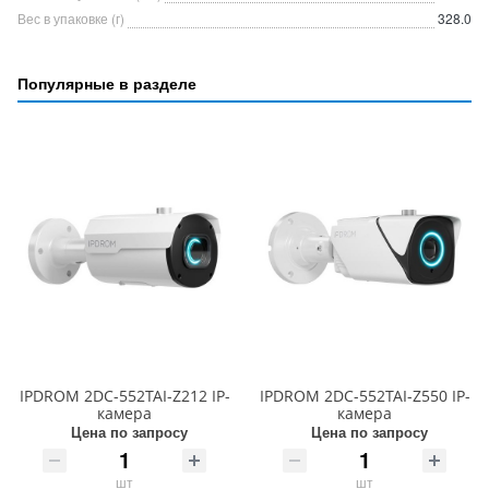
Вес в упаковке (г)
328.0
Популярные в разделе
IPDROM 2DC-552TAI-Z212 IP-
IPDROM 2DC-552TAI-Z550 IP-
камера
камера
Цена по запросу
Цена по запросу
шт
шт