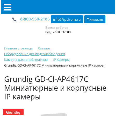
8-800-550-2185
info@ipdrom
.
ru
Филиалы
Время работы:
Будни 9:00-18:00
Главная страница
Каталог
Оборудование для видеонаблюдения
Камеры видеонаблюдения
IP Камеры
Grundig GD-CI-AP4617C Миниатюрные и корпусные IP камеры
Grundig GD-CI-AP4617C
Миниатюрные и корпусные
IP камеры
Grundig