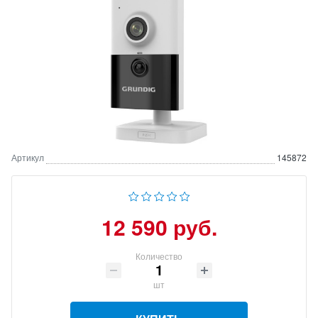
Артикул
145872
12 590 руб.
Количество
шт