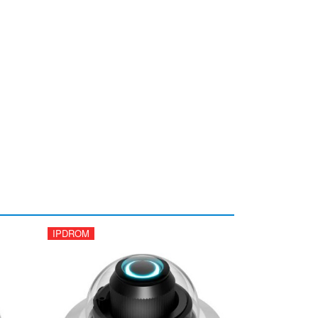
IPDROM