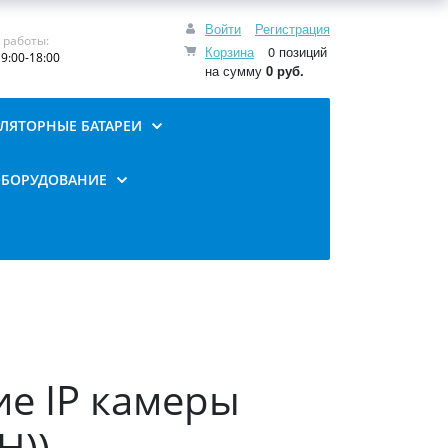
Войти
Регистрация
 работы:
Корзина
0 позиций
9:00-18:00
на сумму
0 руб.
ЛЯТОРНЫЕ БАТАРЕИ
ОБОРУДОВАНИЕ
ие IP камеры
H))