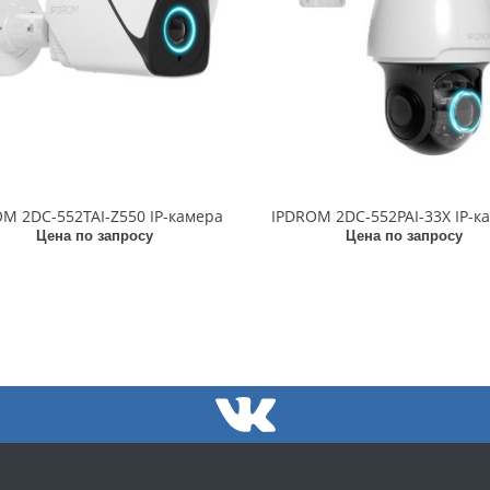
M 2DC-552TAI-Z550 IP-камера
IPDROM 2DC-552PAI-33X IP-к
Цена по запросу
Цена по запросу