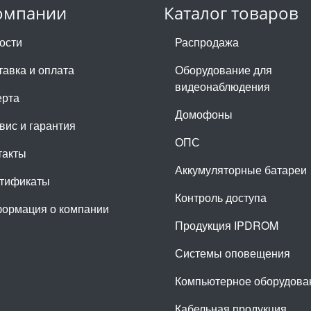
омпании
Каталог товаров
ости
Распродажа
тавка и оплата
Оборудование для
видеонаблюдения
рта
Домофоны
вис и гарантия
ОПС
такты
Аккумуляторные батареи
тификаты
Контроль доступа
ормация о компании
Продукция IPDROM
Системы оповещения
Компьютерное оборудова
Кабельная продукция