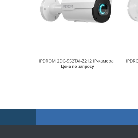
IPDROM 2DC-552TAI-Z212 IP-камера
IPDRO
Цена по запросу