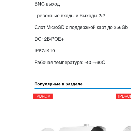
BNC выход
Тревожные входы и Выходы 2/2
Слот MicroSD с поддержкой карт до 256Gb
DC12В/POE+
IP67/IK10
Рабочая температура: -40 -+60С
Популярные в разделе
IPDROM
IPDRO