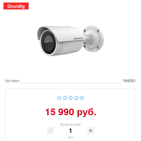
Grundig
Артикул
194351
15 990 руб.
Количество
шт