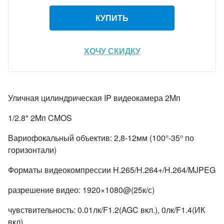
КУПИТЬ
ХОЧУ СКИДКУ
Уличная цилиндрическая IP видеокамера 2Mп
1/2.8" 2Mп CMOS
Вариофокальный объектив: 2,8-12мм (100°-35° по
горизонтали)
Форматы видеокомпрессии H.265/H.264+/H.264/MJPEG
разрешение видео: 1920×1080@(25к/с)
чувствительность: 0.01лк/F1.2(AGC вкл.), 0лк/F1.4(ИК
вкл)