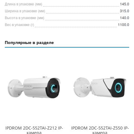
Длина в упаковке (мм)
145.0
Ширина в упаковке (мм)
315.0
Высота в упаковке (мм)
140.0
Вес в упаковке (г)
1100.0
Популярные в разделе
IPDROM 2DC-552TAI-Z212 IP-
IPDROM 2DC-552TAI-Z550 IP-
камера
камера