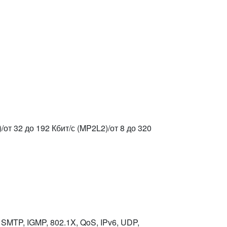
)/от 32 до 192 Кбит/с (MP2L2)/от 8 до 320
SMTP, IGMP, 802.1X, QoS, IPv6, UDP,