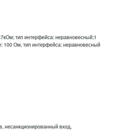
 4.7кОм; тип интерфейса: неравновесный;1
ие: 100 Ом, тип интерфейса: неравновесный
ов, несанкционированный вход,