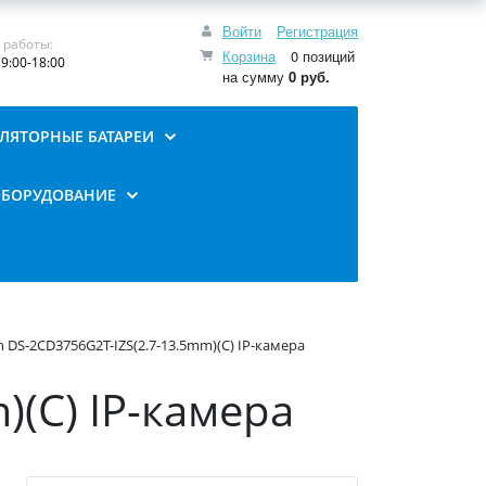
Войти
Регистрация
 работы:
Корзина
0 позиций
9:00-18:00
на сумму
0 руб.
ЛЯТОРНЫЕ БАТАРЕИ
ОБОРУДОВАНИЕ
on DS-2CD3756G2T-IZS(2.7-13.5mm)(C) IP-камера
)(C) IP-камера