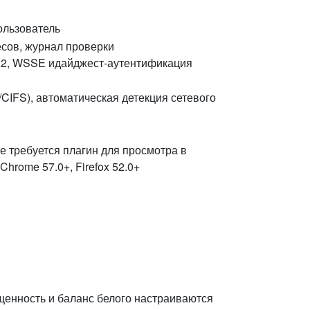
ользователь
сов, журнал проверки
.2, WSSE идайджест-аутентификация
CIFS), автоматическая детекция сетевого
е требуется плагин для просмотра в
hrome 57.0+, Firefox 52.0+
ыщенность и баланс белого настраиваются