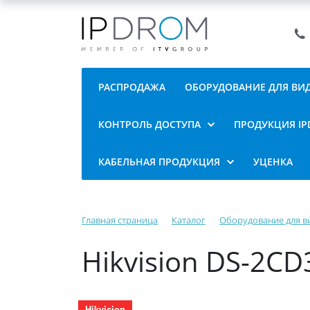
РАСПРОДАЖА
ОБОРУДОВАНИЕ ДЛЯ В
КОНТРОЛЬ ДОСТУПА
ПРОДУКЦИЯ I
КАБЕЛЬНАЯ ПРОДУКЦИЯ
УЦЕНКА
Главная страница
Каталог
Оборудование для 
Hikvision DS-2CD
Hikvision