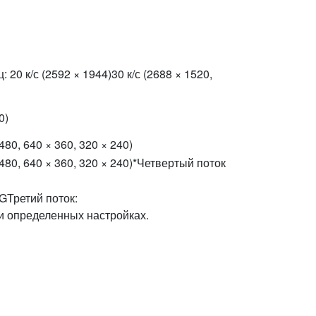
: 20 к/с (2592 × 1944)30 к/с (2688 × 1520,
0)
 480, 640 × 360, 320 × 240)
× 480, 640 × 360, 320 × 240)*Четвертый поток
GТретий поток:
и определенных настройках.