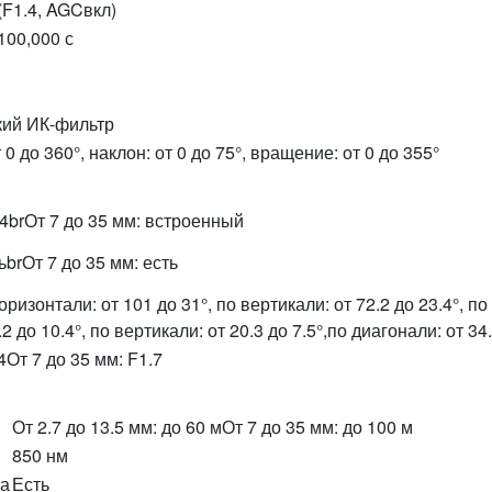
(F1.4, AGCвкл)
/100,000 с
ий ИК-фильтр
 0 до 360°, наклон: от 0 до 75°, вращение: от 0 до 355°
14brОт 7 до 35 мм: встроенный
ьbrОт 7 до 35 мм: есть
горизонтали: от 101 до 31°, по вертикали: от 72.2 до 23.4°, п
2 до 10.4°, по вертикали: от 20.3 до 7.5°,по диагонали: от 34.
.4От 7 до 35 мм: F1.7
От 2.7 до 13.5 мм: до 60 мОт 7 до 35 мм: до 100 м
850 нм
ка
Есть