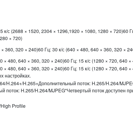
25 к/с (2688 × 1520, 2304 × 1296,1920 × 1080, 1280 × 720)60 Гц
280 × 720)
 × 360, 320 × 240)60 Гц: 30 к/с (640 × 480, 640 × 360, 320 × 24
40 × 480, 640 × 360, 320 × 240)60 Гц: 15 к/с (1280 × 720, 640 ×
40 × 480, 640 × 360, 320 × 240)60 Гц: 15 к/с (1280 × 720, 640 
х настройках.
264/H.264+/H.265+Дополнительный поток: H.265/H.264/MJPE
й поток: H.265/H.264/MJPEG*Четвертый поток доступен пр
/High Profile