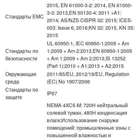
2015, EN 61000-3-2: 2014, EN 61000-
3-3: 2013,EN 50130-4: 2011 +A1:
Стандарты EMC
2014; AS/NZS CISPR 32: 2015; ICES-
003: Issue 6, 2016;KN 32: 2015, KN 35:
2015
UL 60950-1, IEC 60950-1:2005 + Am
Стандарты по
1:2009 + Am 2:2013,EN 60950-1:2005
безопасности
+ Am 1:2009 + Am 2:2013,IS 13252
(Part 1):2010 + A1:2013 + A2:2015
Окружающая
2011/65/EU, 2012/19/EU, Regulation
среда
(EC) No 1907/2006
Стандарты по
IP67
защите
NEMA 4XC5-M: 720H нейтральный
солевой туман, 480H конденсация
влаги;Использование снаружи
помещений: промышленные зоны с
повышенной влажностью и