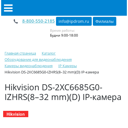
8-800-550-2185
info@ipdrom
.
ru
Филиалы
Время работы:
Будни 9:00-18:00
Главная страница
Каталог
Оборудование для видеонаблюдения
Камеры видеонаблюдения
IP Камеры
Hikvision DS-2XC6685G0-IZHRS(8–32 mm)(D) IP-камера
Hikvision DS-2XC6685G0-
IZHRS(8–32 mm)(D) IP-камера
Hikvision