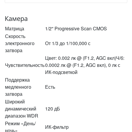
Камера
Матрица
1/2'' Progressive Scan CMOS
Скорость
электронного
От 1/3 до 1/100,000 с
затвора
Цвет: 0.002 лк @ (F1.2, AGC вкл)Ч/б:
Чувствительность
0.0002 лк @ (F1.2, AGC вкл), 0 лк с
ИК-подсветкой
Поддержка
медленного
Есть
затвора
Широкий
динамический
120 дБ
диапазон WDR
Режим «День/
ИК-фильтр
ночь»