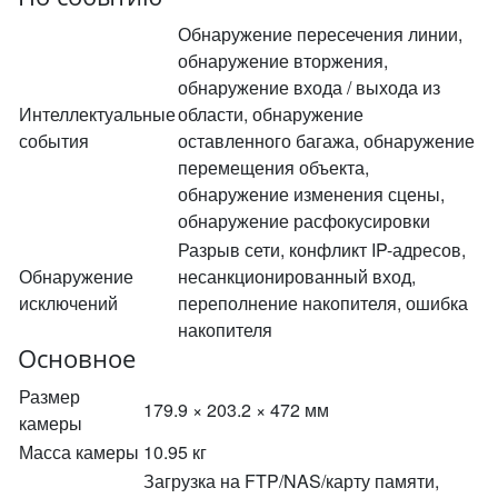
Обнаружение пересечения линии,
обнаружение вторжения,
обнаружение входа / выхода из
Интеллектуальные
области, обнаружение
события
оставленного багажа, обнаружение
перемещения объекта,
обнаружение изменения сцены,
обнаружение расфокусировки
Разрыв сети, конфликт IP-адресов,
Обнаружение
несанкционированный вход,
исключений
переполнение накопителя, ошибка
накопителя
Основное
Размер
179.9 × 203.2 × 472 мм
камеры
Масса камеры
10.95 кг
Загрузка на FTP/NAS/карту памяти,