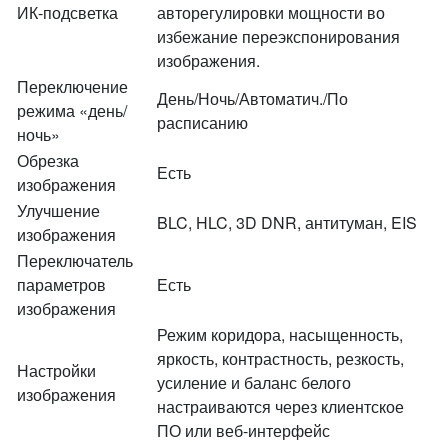
ИК-подсветка
авторегулировки мощности во
избежание переэкспонирования
изображения.
Переключение
День/Ночь/Автоматич./По
режима «день/
расписанию
ночь»
Обрезка
Есть
изображения
Улучшение
BLC, HLC, 3D DNR, антитуман, EIS
изображения
Переключатель
параметров
Есть
изображения
Режим коридора, насыщенность,
яркость, контрастность, резкость,
Настройки
усиление и баланс белого
изображения
настраиваются через клиентское
ПО или веб-интерфейс