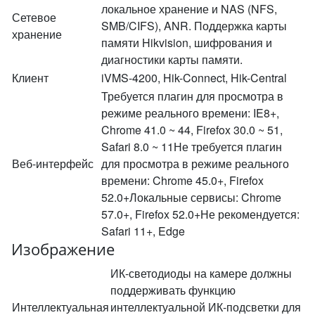
локальное хранение и NAS (NFS,
Сетевое
SMB/CIFS), ANR. Поддержка карты
хранение
памяти Hikvision, шифрования и
диагностики карты памяти.
Клиент
iVMS-4200, Hik-Connect, Hik-Central
Требуется плагин для просмотра в
режиме реального времени: IE8+,
Chrome 41.0 ~ 44, Firefox 30.0 ~ 51,
Safari 8.0 ~ 11Не требуется плагин
Веб-интерфейс
для просмотра в режиме реального
времени: Chrome 45.0+, Firefox
52.0+Локальные сервисы: Chrome
57.0+, Firefox 52.0+Не рекомендуется:
Safari 11+, Edge
Изображение
ИК-светодиоды на камере должны
поддерживать функцию
Интеллектуальная
интеллектуальной ИК-подсветки для