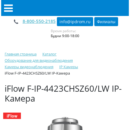
8-800-550-2185
info@ipdrom
.
ru
Филиалы
Время работы:
Будни 9:00-18:00
Главная страница
Каталог
Оборудование для видеонаблюдения
Камеры видеонаблюдения
IP Камеры
iFlow F-IP-4423CHSZ60/LW IP-Камера
iFlow F-IP-4423CHSZ60/LW IP-
Камера
iFlow