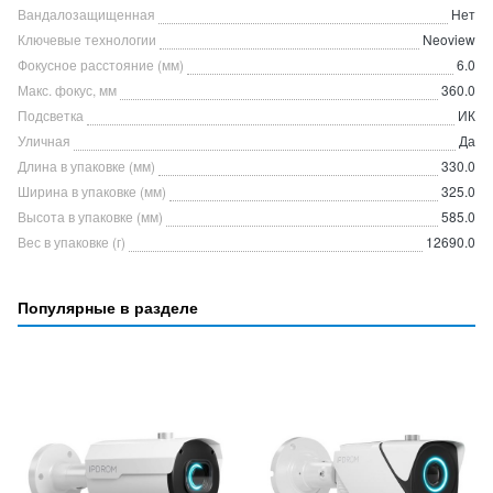
Вандалозащищенная
Нет
Ключевые технологии
Neoview
Фокусное расстояние (мм)
6.0
Макс. фокус, мм
360.0
Подсветка
ИК
Уличная
Да
Длина в упаковке (мм)
330.0
Ширина в упаковке (мм)
325.0
Высота в упаковке (мм)
585.0
Вес в упаковке (г)
12690.0
Популярные в разделе