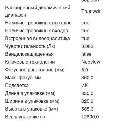
Расширенный динамический
Тrue wdr
диапазон
Наличие тревожных выходов
true
Наличие тревожных входов
true
Встроенная видеоаналитика
true
Чувствительность (Лк)
0.002
Вандалозащищенная
false
Ключевые технологии
Neoview
Фокусное расстояние (мм)
6.0
Макс. фокус, мм
360.0
Подсветка
ИК
Длина в упаковке (мм)
330.0
Ширина в упаковке (мм)
325.0
Высота в упаковке (мм)
585.0
Вес в упаковке (г)
12690.0