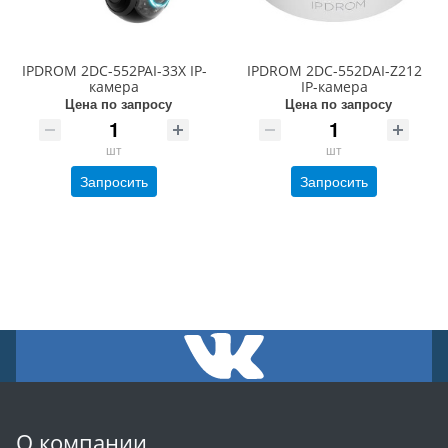
IPDROM 2DC-552PAI-33X IP-
IPDROM 2DC-552DAI-Z212
камера
IP-камера
Цена по запросу
Цена по запросу
шт
шт
Запросить
Запросить
О компании