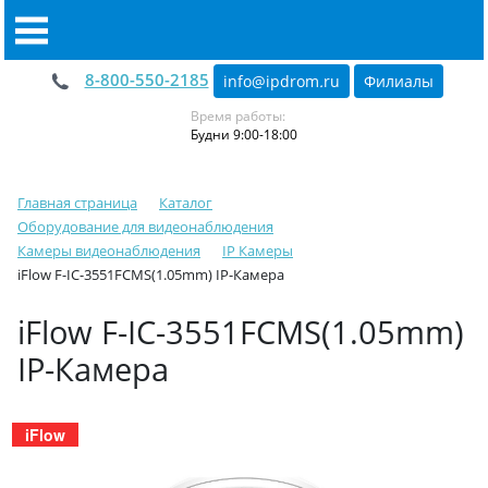
8-800-550-2185
info@ipdrom
.
ru
Филиалы
Время работы:
Будни 9:00-18:00
Главная страница
Каталог
Оборудование для видеонаблюдения
Камеры видеонаблюдения
IP Камеры
iFlow F-IC-3551FCMS(1.05mm) IP-Камера
iFlow F-IC-3551FCMS(1.05mm)
IP-Камера
iFlow