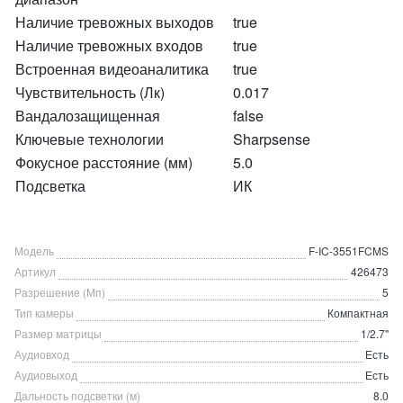
Наличие тревожных выходов
true
Наличие тревожных входов
true
Встроенная видеоаналитика
true
Чувствительность (Лк)
0.017
Вандалозащищенная
false
Ключевые технологии
Sharpsense
Фокусное расстояние (мм)
5.0
Подсветка
ИК
Модель
F-IC-3551FCMS
Артикул
426473
Разрешение (Мп)
5
Тип камеры
Компактная
Размер матрицы
1/2.7''
Аудиовход
Есть
Аудиовыход
Есть
Дальность подсветки (м)
8.0