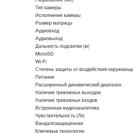
Тип камеры
Исполнение камеры
Размер матрицы
Аудиовход
Аудиовыход
Дальность подсветки (м)
MicroSD
Wi-Fi
Степень защиты от воздействия окружающ
Питание
Расширенный динамический диапазон
Наличие тревожных выходов
Наличие тревожных входов
Встроенная видеоаналитика
Чувствительность (Лк)
Вандалозащищенная
Ключевые технологии