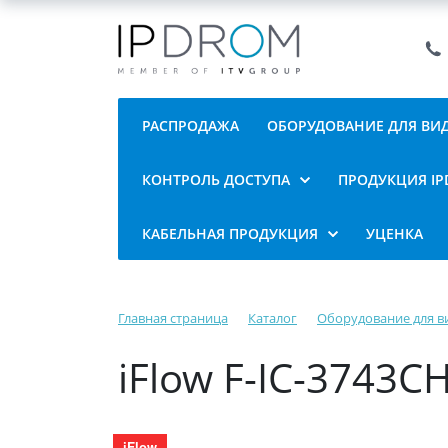
РАСПРОДАЖА
ОБОРУДОВАНИЕ ДЛЯ В
КОНТРОЛЬ ДОСТУПА
ПРОДУКЦИЯ I
КАБЕЛЬНАЯ ПРОДУКЦИЯ
УЦЕНКА
Главная страница
Каталог
Оборудование для 
iFlow F-IC-3743
iFlow