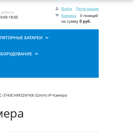
Войти
Регистрация
 работы:
Корзина
0 позиций
9:00-18:00
на сумму
0 руб.
ЛЯТОРНЫЕ БАТАРЕИ
ОБОРУДОВАНИЕ
-IC-3743CHMSZ4/Y(8-32mm) IP-Камера
мера