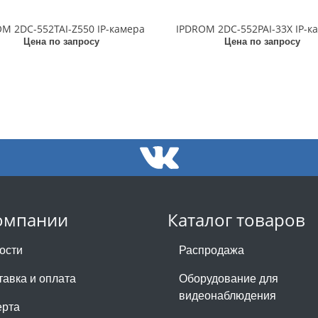
M 2DC-552TAI-Z550 IP-камера
IPDROM 2DC-552PAI-33X IP-к
Цена по запросу
Цена по запросу
омпании
Каталог товаров
ости
Распродажа
тавка и оплата
Оборудование для
видеонаблюдения
рта