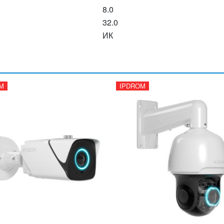
8.0
32.0
ИК
M
IPDROM