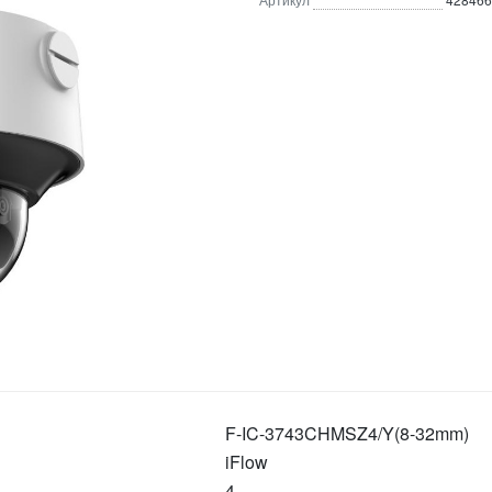
F-IC-3743CHMSZ4/Y(8-32mm)
iFlow
4