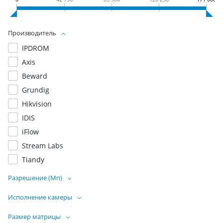
Производитель
IPDROM
Axis
Beward
Grundig
Hikvision
IDIS
iFlow
Stream Labs
Tiandy
Разрешение (Мп)
Исполнение камеры
Размер матрицы