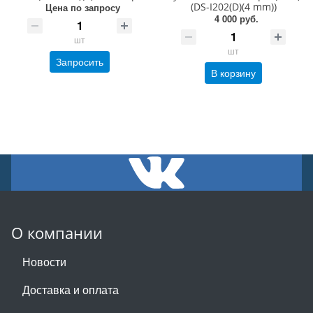
(DS-I202(D)(4 mm))
Цена по запросу
4 000 руб.
шт
шт
Запросить
В корзину
О компании
Новости
Доставка и оплата