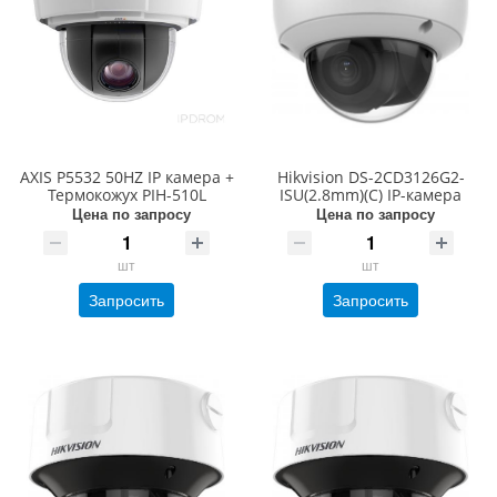
AXIS P5532 50HZ IP камера +
Hikvision DS-2CD3126G2-
Термокожух PIH-510L
ISU(2.8mm)(C) IP-камера
Цена по запросу
Цена по запросу
шт
шт
Запросить
Запросить