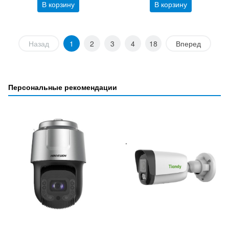
В корзину
В корзину
Назад
1
2
3
4
18
Вперед
Персональные рекомендации