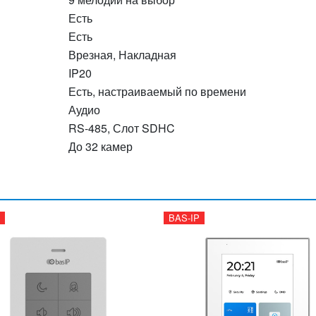
Есть
Есть
Врезная, Накладная
IP20
Есть, настраиваемый по времени
Аудио
RS-485, Слот SDHC
До 32 камер
BAS-IP