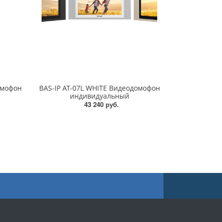
омофон
BAS-IP AT-07L WHITE Видеодомофон
индивидуальный
43 240 руб.