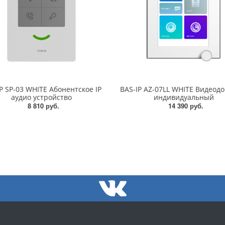
P SP-03 WHITE Абонентское IP
BAS-IP AZ-07LL WHITE Видеод
аудио устройство
индивидуальный
8 810 руб.
14 390 руб.