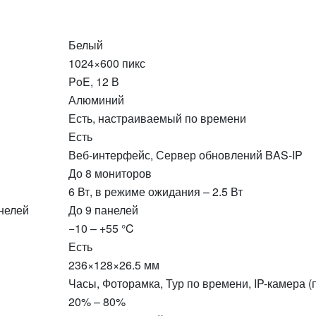
Белый
1024×600 пикс
PoE, 12 В
Алюминий
Есть, настраиваемый по времени
Есть
Веб-интерфейс, Сервер обновлений BAS-IP
До 8 мониторов
6 Вт, в режиме ожидания – 2.5 Вт
нелей
До 9 панелей
−10 – +55 °C
Есть
236×128×26.5 мм
Часы, Фоторамка, Тур по времени, IP-камера 
20% – 80%