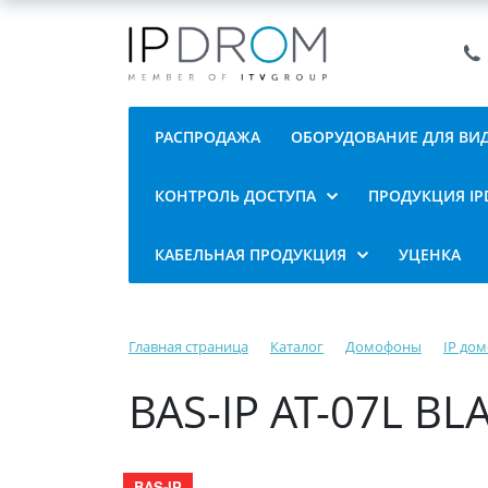
РАСПРОДАЖА
ОБОРУДОВАНИЕ ДЛЯ В
КОНТРОЛЬ ДОСТУПА
ПРОДУКЦИЯ I
КАБЕЛЬНАЯ ПРОДУКЦИЯ
УЦЕНКА
Главная страница
Каталог
Домофоны
IP до
BAS-IP AT-07L 
BAS-IP