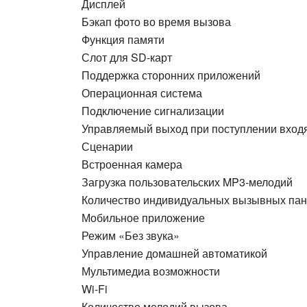
Дисплей
Бэкап фото во время вызова
Функция памяти
Слот для SD-карт
Поддержка сторонних приложений
Операционная система
Подключение сигнализации
Управляемый выход при поступлении вход
Сценарии
Встроенная камера
Загрузка пользовательских MP3‑мелодий
Количество индивидуальных вызывных па
Мобильное приложение
Режим «Без звука»
Управление домашней автоматикой
Мультимедиа возможности
Wi-Fi
Количество мелодий вызова