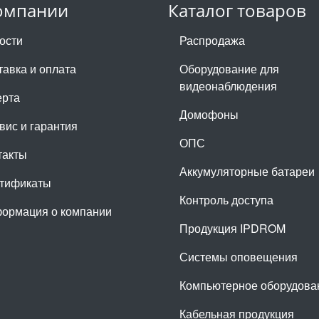
омпании
Каталог товаров
ости
Распродажа
тавка и оплата
Оборудование для
видеонаблюдения
рта
Домофоны
вис и гарантия
ОПС
такты
Аккумуляторные батареи
тификаты
Контроль доступа
ормация о компании
Продукция IPDROM
Системы оповещения
Компьютерное оборудова
Кабельная продукция