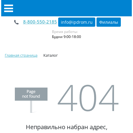
8-800-550-2185
info@ipdrom
.
ru
Филиалы
Время работы:
Будни 9:00-18:00
Главная страница
Каталог
Неправильно набран адрес,