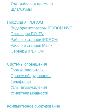
Учёт рабочего времени
Шлагбаумы
Продукция IPDROM
Видеорегистраторы IPDROM NVR
Платы для ПО ITV
Рабочие станции IPDROM
Рабочие станции Matrix
Серверы IPDROM
Системы оповещения
Громкоговорители
Прочее оборудование
Телефония
Узлы звукоусиления
Усилители мощности
Компьютерное оборудование