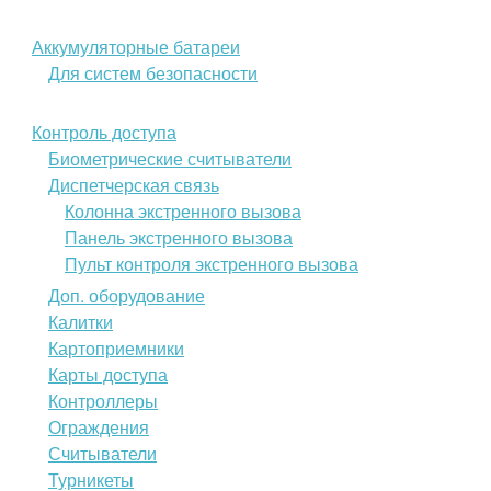
Аккумуляторные батареи
Для систем безопасности
Контроль доступа
Биометрические считыватели
Диспетчерская связь
Колонна экстренного вызова
Панель экстренного вызова
Пульт контроля экстренного вызова
Доп. оборудование
Калитки
Картоприемники
Карты доступа
Контроллеры
Ограждения
Считыватели
Турникеты