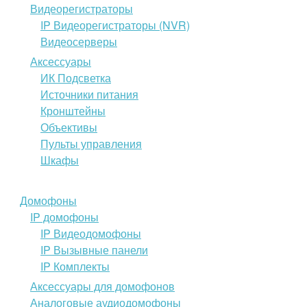
Видеорегистраторы
IP Видеорегистраторы (NVR)
Видеосерверы
Аксессуары
ИК Подсветка
Источники питания
Кронштейны
Объективы
Пульты управления
Шкафы
Домофоны
IP домофоны
IP Видеодомофоны
IP Вызывные панели
IP Комплекты
Аксессуары для домофонов
Аналоговые аудиодомофоны