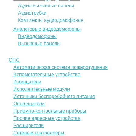
Аудио вызывные панели
Аудиотрубки
Комплекты аудиодомофонов
Аналоговые видеодомофоны
Видеодомофоны
Вызывные панели
ОПС
Автоматическая система пожаротушения
Вспомогательные устройства
Извещатели
Исполнительные модули
Источники бесперебойного питания
Оповещатели
Приемно-контрольные приборы
Прочие адресные устройства
Расширители
Сетевые контроллеры