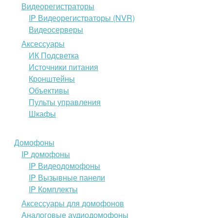
Видеорегистраторы
IP Видеорегистраторы (NVR)
Видеосерверы
Аксессуары
ИК Подсветка
Источники питания
Кронштейны
Объективы
Пульты управления
Шкафы
Домофоны
IP домофоны
IP Видеодомофоны
IP Вызывные панели
IP Комплекты
Аксессуары для домофонов
Аналоговые аудиодомофоны