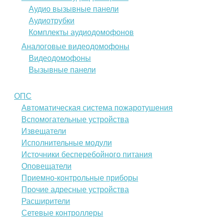
Аудио вызывные панели
Аудиотрубки
Комплекты аудиодомофонов
Аналоговые видеодомофоны
Видеодомофоны
Вызывные панели
ОПС
Автоматическая система пожаротушения
Вспомогательные устройства
Извещатели
Исполнительные модули
Источники бесперебойного питания
Оповещатели
Приемно-контрольные приборы
Прочие адресные устройства
Расширители
Сетевые контроллеры