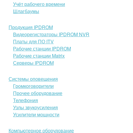
Учёт рабочего времени
Шлагбаумы
Продукция IPDROM
Видеорегистраторы IPDROM NVR
Платы для ПО ITV
Рабочие станции IPDROM
Рабочие станции Matrix
Серверы IPDROM
Системы оповещения
Громкоговорители
Прочее оборудование
Телефония
Узлы звукоусиления
Усилители мощности
Компьютерное оборудование