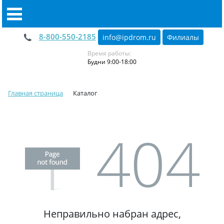
8-800-550-2185
info@ipdrom
.
ru
Филиалы
Время работы:
Будни 9:00-18:00
Главная страница
Каталог
Неправильно набран адрес,