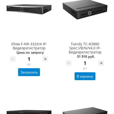
iFlow F-NR-332X/4 IP-
Tiandy TC-R3880
Видеорегистратор
Spec:I/B/N/V4.0 IP-
Видеорегистратор
Цена по запросу
51 916 руб.
шт
шт
Запросить
В корзину