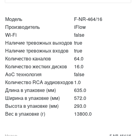
Модель
F-NR-464/16
Производитель
iFlow
Wi-Fi
false
Наличие тревожных выходов
true
Наличие тревожных входов
true
Количество каналов
64.0
Количество жестких дисков
16.0
AoC технология
false
Количество RCA аудиовходов
1.0
Длина в упаковке (мм)
635.0
Ширина в упаковке (мм)
572.0
Высота в упаковке (мм)
293.0
Вес в упаковке (г)
13800.0
Модель
F-NR-464/16