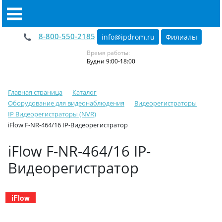
8-800-550-2185
info@ipdrom
.
ru
Филиалы
Время работы:
Будни 9:00-18:00
Главная страница
Каталог
Оборудование для видеонаблюдения
Видеорегистраторы
IP Видеорегистраторы (NVR)
iFlow F-NR-464/16 IP-Видеорегистратор
iFlow F-NR-464/16 IP-
Видеорегистратор
iFlow