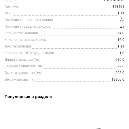
Артикул
418461
Wi-Fi
Нет
Наличие тревожных выходов
Да
Наличие тревожных входов
Да
Количество каналов
64.0
Количество жестких дисков
16.0
AoC технология
Нет
Количество RCA аудиовходов
1.0
Длина в упаковке (мм)
635.0
Ширина в упаковке (мм)
572.0
Высота в упаковке (мм)
293.0
Вес в упаковке (г)
13800.0
Популярные в разделе