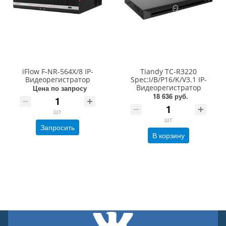
iFlow F-NR-564X/8 IP-
Tiandy TC-R3220
Видеорегистратор
Spec:I/B/P16/K/V3.1 IP-
Видеорегистратор
Цена по запросу
18 636 руб.
шт
шт
Запросить
В корзину