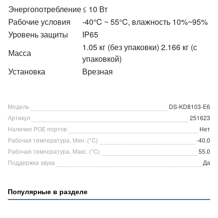
Энергопотребление
≤ 10 Вт
Рабочие условия
-40°C ~ 55°C, влажность 10%~95%
Уровень защиты
IP65
1.05 кг (без упаковки) 2.166 кг (с
Масса
упаковкой)
Установка
Врезная
Модель
DS-KD8103-E6
Артикул
251623
Наличие POE портов
Нет
Рабочая температура, Мин. (°C)
-40.0
Рабочая температура, Макс. (°C)
55.0
Поддержка звука
Да
Популярные в разделе