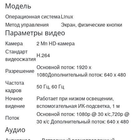
Модель
Операционная система
Linux
Метод управления
Экран, физические кнопки
Параметры видео
Камера
2 Мп HD-камера
Стандарт
H.264
видеосжатия
Основной поток: 1920 х
Разрешение
1080Дополнительный поток: 640 х 480
Частота
50 Гц, 60 Гц
кадров
Ночное
Работает при низком освещении,
видение
вспомогательная ИК-подсветка, 1 м
Основной поток: 1080p @ 30 к/с,720p @
Поток
30 к/с Дополнительный поток: 640 x 480
Аудио