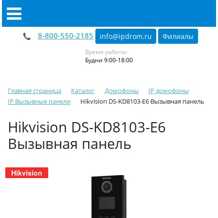
8-800-550-2185
info@ipdrom
.
ru
Филиалы
Время работы:
Будни 9:00-18:00
Главная страница
Каталог
Домофоны
IP домофоны
IP Вызывные панели
Hikvision DS-KD8103-E6 Вызывная панель
Hikvision DS-KD8103-E6
Вызывная панель
Hikvision