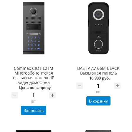
Commax CIOT-L2TM
BAS-IP AV-06M BLACK
Многоабонентская
Вызывная панель
вызывная панель IP
16 980 руб.
видеодомофона
Цена по запросу
шт
В корзину
шт
Запросить