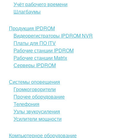
Учёт рабочего времени
Шлагбаумы
Продукция IPDROM
Видеорегистраторы IPDROM NVR
Платы для ПО ITV
Рабочие станции IPDROM
Рабочие станции Matrix
Серверы IPDROM
Системы оповещения
Громкоговорители
Прочее оборудование
Телефония
Узлы звукоусиления
Усилители мощности
Компьютерное оборудование