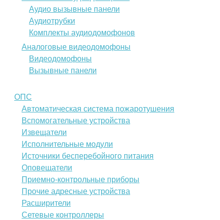
Аудио вызывные панели
Аудиотрубки
Комплекты аудиодомофонов
Аналоговые видеодомофоны
Видеодомофоны
Вызывные панели
ОПС
Автоматическая система пожаротушения
Вспомогательные устройства
Извещатели
Исполнительные модули
Источники бесперебойного питания
Оповещатели
Приемно-контрольные приборы
Прочие адресные устройства
Расширители
Сетевые контроллеры