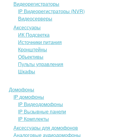
Видеорегистраторы
IP Видеорегистраторы (NVR)
Видеосерверы
Аксессуары
ИК Подсветка
Источники питания
Кронштейны
Объективы
Пульты управления
Шкафы
Домофоны
IP домофоны
IP Видеодомофоны
IP Вызывные панели
IP Комплекты
Аксессуары для домофонов
Аналоговые аудиодомофоны