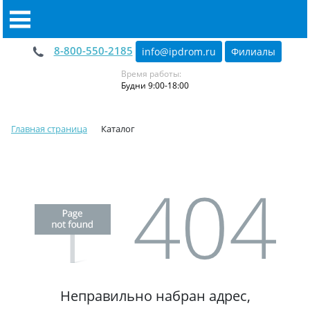
8-800-550-2185
info@ipdrom
.
ru
Филиалы
Время работы:
Будни 9:00-18:00
Главная страница
Каталог
Неправильно набран адрес,