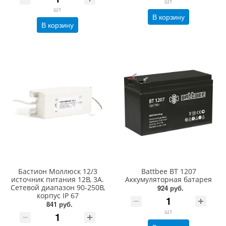
шт
шт
В корзину
В корзину
Бастион Моллюск 12/3
Battbee BT 1207
источник питания 12В, 3А.
Аккумуляторная батарея
Сетевой диапазон 90-250В,
924 руб.
корпус IP 67
841 руб.
шт