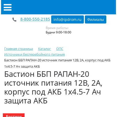
8-800-550-2185
info@ipdrom
.
ru
Филиалы
Время работы:
Будни 9:00-18:00
Главная страница
Каталог
ОПС
Источники бесперебойного питания
Бастион ББП РАПАН-20 источник питания 12В, 2А, корпус под АКБ
1х4.5-7 Ач защита АКБ
Бастион ББП РАПАН-20
источник питания 12В, 2А,
корпус под АКБ 1х4.5-7 Ач
защита АКБ
Бастион