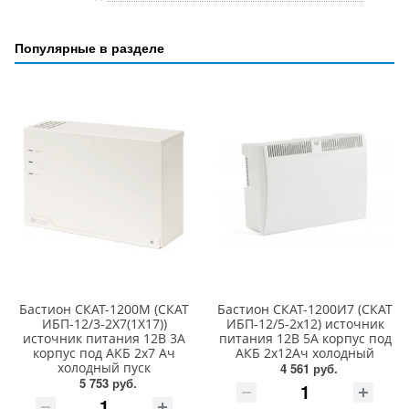
Популярные в разделе
Бастион СКАТ-1200М (СКАТ
Бастион СКАТ-1200И7 (СКАТ
ИБП-12/3-2Х7(1Х17))
ИБП-12/5-2x12) источник
источник питания 12В 3А
питания 12В 5А корпус под
корпус под АКБ 2х7 Ач
АКБ 2х12Ач холодный
холодный пуск
4 561 руб.
5 753 руб.