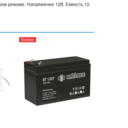
ком режиме. Напряжение 12В. Емкость 12
Battbee