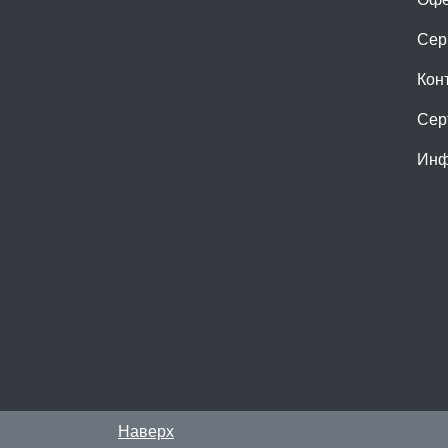
Сер
Кон
Сер
Инф
Наверх