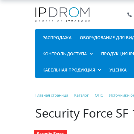
РАСПРОДАЖА
ОБОРУДОВАНИЕ ДЛЯ В
КОНТРОЛЬ ДОСТУПА
ПРОДУКЦИЯ I
КАБЕЛЬНАЯ ПРОДУКЦИЯ
УЦЕНКА
Главная страница
Каталог
ОПС
Источники б
Security Force S
Security Force