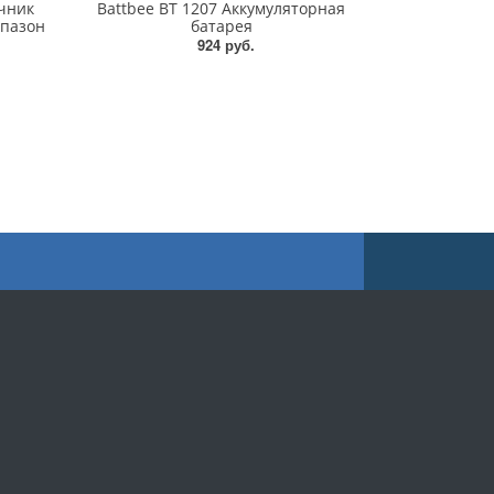
чник
Battbee BT 1207 Аккумуляторная
апазон
батарея
924 руб.