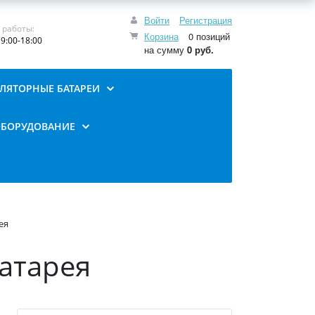
Войти
Регистрация
 работы:
Корзина
0 позиций
9:00-18:00
на сумму
0 руб.
ЛЯТОРНЫЕ БАТАРЕИ
ОБОРУДОВАНИЕ
ея
батарея