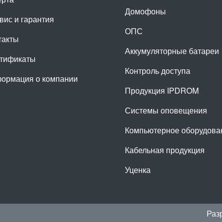
Домофоны
вис и гарантия
ОПС
такты
Аккумуляторные батареи
тификаты
Контроль доступа
ормация о компании
Продукция IPDROM
Системы оповещения
Компьютерное оборудова
Кабельная продукция
Уценка
Раз