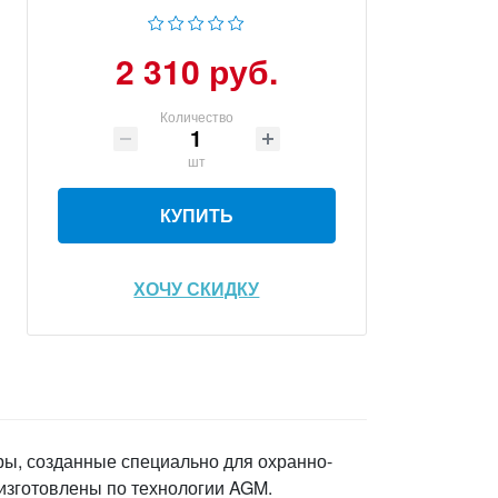
2 310 руб.
Количество
шт
КУПИТЬ
ХОЧУ СКИДКУ
оры, созданные специально для охранно-
изготовлены по технологии AGM.