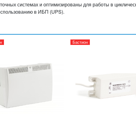
точных системах и оптимизированы для работы в цикличес
 использованию в ИБП (UPS).
н
Бастион