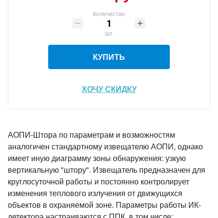
Количество
шт
КУПИТЬ
ХОЧУ СКИДКУ
АОПИ-Штора по параметрам и возможностям
аналогичен стандартному извещателю АОПИ, однако
имеет иную диаграмму зоны обнаружения: узкую
вертикальную "штору". Извещатель предназначен для
круглосуточной работы и постоянно контролирует
изменения теплового излучения от движущихся
объектов в охраняемой зоне. Параметры работы ИК-
детектора настраиваются с ППК, в том числе: