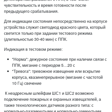
чувствительность и время готовности после
предыдущего срабатывания.
Для индикации состояния непосредственно на корпусе
устройства служит светодиод красного цвета, который
светится только при задании тестового режима
(длительностью 30-40 мин) с ППК.
Индикация в тестовом режиме:
"Норма": дежурное состояние при наличии связи с
ППК, мигание с периодом 5…20 с
"Тревога": тревожное извещение или вскрытие
корпуса, квазинепрерывное (мигание с частотой
10 Гц) свечение
К неадресным шлейфам ШС1 и ШС2 возможно
подключение пожарных и охранных извещателей, а
также технологических датчиков разного типа: с
нормально-разомкнутыми и нормально-замкнутыми