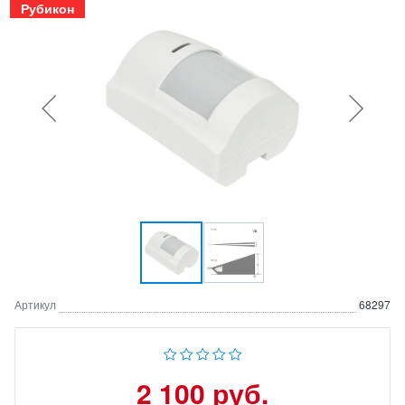
Рубикон
Артикул
68297
2 100 руб.