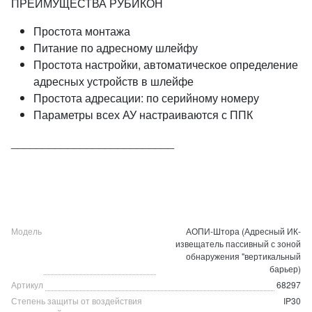
ПРЕИМУЩЕСТВА РУБИКОН
Простота монтажа
Питание по адресному шлейфу
Простота настройки, автоматическое определение
адресных устройств в шлейфе
Простота адресации: по серийному номеру
Параметры всех АУ настраиваются с ППК
__________________________
Модель
АОПИ-Штора (Адресный ИК-
извещатель пассивный с зоной
обнаружения "вертикальный
барьер)
Артикул
68297
Степень защиты от воздействия
IP30