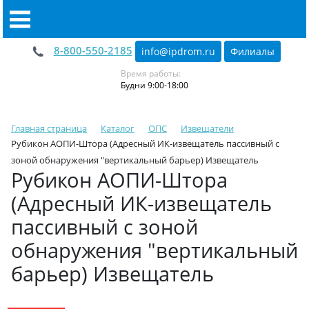
8-800-550-2185
info@ipdrom
.
ru
Филиалы
Время работы:
Будни 9:00-18:00
Главная страница
Каталог
ОПС
Извещатели
Рубикон АОПИ-Штора (Адресный ИК-извещатель пассивный с
зоной обнаружения "вертикальный барьер) Извещатель
Рубикон АОПИ-Штора
(Адресный ИК-извещатель
пассивный с зоной
обнаружения "вертикальный
барьер) Извещатель