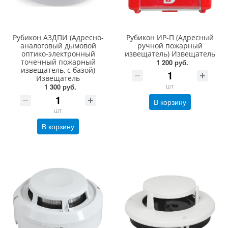
Рубикон А3ДПИ (Адресно-
Рубикон ИР-П (Адресный
аналоговый дымовой
ручной пожарный
оптико-электронный
извещатель) Извещатель
точечный пожарный
1 200 руб.
извещатель, с базой)
Извещатель
шт
1 300 руб.
В корзину
шт
В корзину