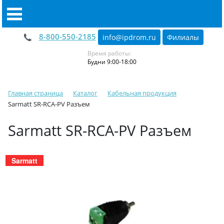
8-800-550-2185
info@ipdrom
.
ru
Филиалы
Время работы:
Будни 9:00-18:00
Главная страница
Каталог
Кабельная продукция
Sarmatt SR-RCA-PV Разъем
Sarmatt SR-RCA-PV Разъем
Sarmatt