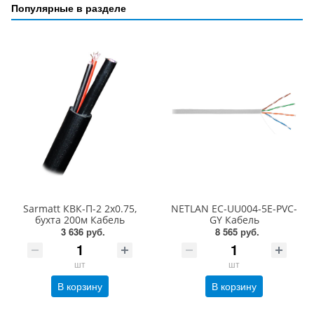
Популярные в разделе
Sarmatt КВК-П-2 2х0.75,
NETLAN EC-UU004-5E-PVC-
бухта 200м Кабель
GY Кабель
3 636 руб.
8 565 руб.
шт
шт
В корзину
В корзину