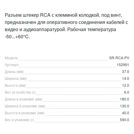
Разъем штекер RCA с клеммной колодкой, под винт,
предназначен для оперативного соединения кабелей с
видео и аудиоаппаратурой. Рабочая температура
-50...+60°C.
Модель
SR-RCA-PV
Артикул
152991
Длина (мм)
37.0
Ширина (мм)
14.0
Высота (мм)
12.0
Вес устройства (г)
6.0
Длина в упаковке (мм)
180.0
Ширина в упаковке (мм)
130.0
Высота в упаковке (мм)
40.0
Вес в упаковке (г)
590.0