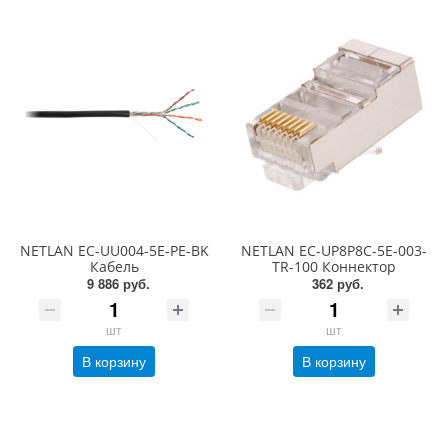
NETLAN EC-UU004-5E-PE-BK
NETLAN EC-UP8P8C-5E-003-
Кабель
TR-100 Коннектор
9 886 руб.
362 руб.
шт
шт
В корзину
В корзину