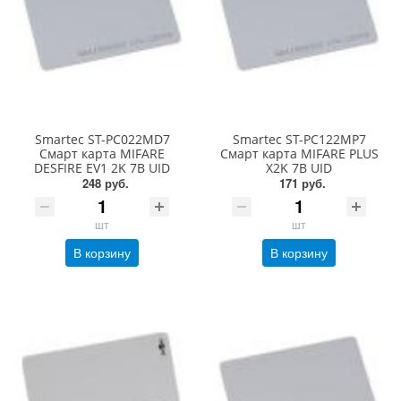
Smartec ST-PC022MD7
Smartec ST-PC122MP7
Cмарт карта MIFARE
Cмарт карта MIFARE PLUS
DESFIRE EV1 2K 7B UID
X2K 7B UID
248 руб.
171 руб.
шт
шт
В корзину
В корзину