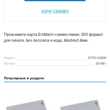
ХОЧУ СКИДКУ
Проксимити карта EmMarin-совместимая, ISO формат
для печати, без логотипа и кода, 86х54х0.8мм.
Модель
ST-PC120EM
Артикул
251951
Популярные в разделе