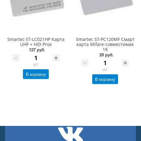
Smartec ST-LC021HP Карта
Smartec ST-PC120MF Cмарт
UHF + HID Prox
карта Mifare-совместимая
1K
127 руб.
20 руб.
шт
шт
В корзину
В корзину