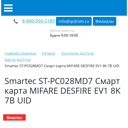
8-800-550-2185
info@ipdrom
.
ru
Филиалы
Время работы:
Будни 9:00-18:00
Главная страница
Каталог
Контроль доступа
Карты доступа
Smartec ST-PC028MD7 Cмарт карта MIFARE DESFIRE EV1 8K 7B UID
Smartec ST-PC028MD7 Cмарт
карта MIFARE DESFIRE EV1 8K
7B UID
Smartec