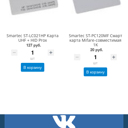
Smartec ST-LC021HP Карта
Smartec ST-PC120MF Cмарт
UHF + HID Prox
карта Mifare-совместимая
1K
127 руб.
20 руб.
шт
шт
В корзину
В корзину