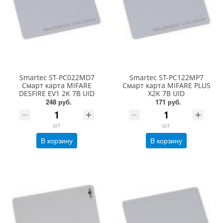
Smartec ST-PC022MD7
Smartec ST-PC122MP7
Cмарт карта MIFARE
Cмарт карта MIFARE PLUS
DESFIRE EV1 2K 7B UID
X2K 7B UID
248 руб.
171 руб.
шт
шт
В корзину
В корзину