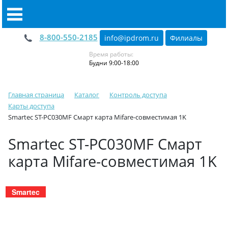
8-800-550-2185
info@ipdrom
.
ru
Филиалы
Время работы:
Будни 9:00-18:00
Главная страница
Каталог
Контроль доступа
Карты доступа
Smartec ST-PC030MF Cмарт карта Mifare-совместимая 1K
Smartec ST-PC030MF Cмарт
карта Mifare-совместимая 1K
Smartec