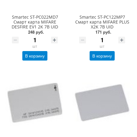
Smartec ST-PC022MD7
Smartec ST-PC122MP7
Cмарт карта MIFARE
Cмарт карта MIFARE PLUS
DESFIRE EV1 2K 7B UID
X2K 7B UID
248 руб.
171 руб.
шт
шт
В корзину
В корзину