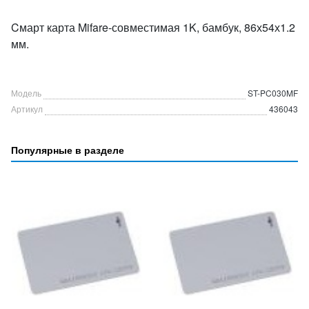
Cмарт карта Mifare-совместимая 1K, бамбук, 86х54х1.2
мм.
Модель
ST-PC030MF
Артикул
436043
Популярные в разделе