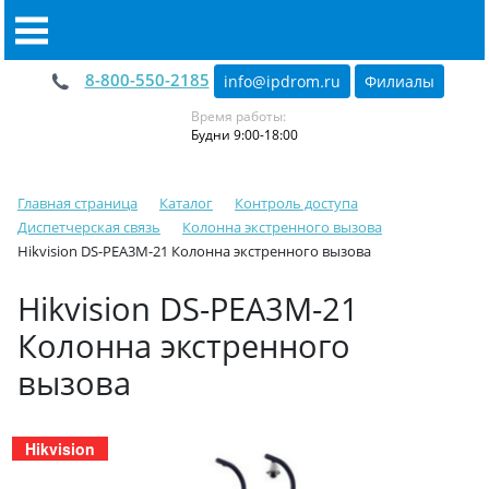
8-800-550-2185
info@ipdrom
.
ru
Филиалы
Время работы:
Будни 9:00-18:00
Главная страница
Каталог
Контроль доступа
Диспетчерская связь
Колонна экстренного вызова
Hikvision DS-PEA3M-21 Колонна экстренного вызова
Hikvision DS-PEA3M-21
Колонна экстренного
вызова
Hikvision