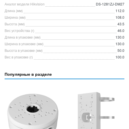
Аналог модели Hikvision
DS-1281ZJ-DM27
Длина (мм)
112.0
Ширина (мм)
108.0
Высота (мм)
43.5
Вес устройства (г)
46.0
Длина в упаковке (мм)
130.0
Ширина в упаковке (мм)
130.0
Высота в упаковке (мм)
50.0
Вес в упаковке (г)
100.0
Популярные в разделе