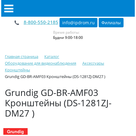
8-800-550-2185
info@ipdrom
.
ru
Филиалы
Время работы:
Будни 9:00-18:00
Главная страница
Каталог
Оборудование для видеонаблюдения
Аксессуары
Кронштейны
Grundig GD-BR-AMF03 Кронштейны (DS-1281ZJ-DM27 )
Grundig GD-BR-AMF03
Кронштейны (DS-1281ZJ-
DM27 )
Grundig