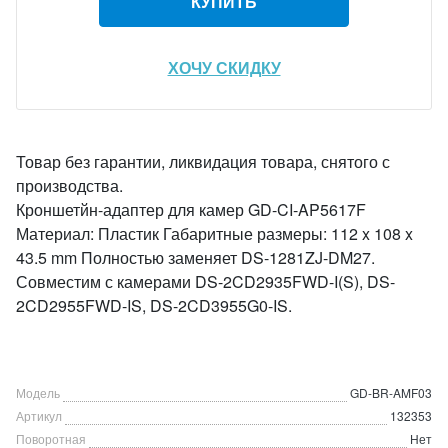
КУПИТЬ
ХОЧУ СКИДКУ
Товар без гарантии, ликвидация товара, снятого с
производства.
Кроншетйн-адаптер для камер GD-CI-AP5617F
Материал: Пластик Габаритные размеры: 112 x 108 x
43.5 mm Полностью заменяет DS-1281ZJ-DM27.
Совместим с камерами DS-2CD2935FWD-I(S), DS-
2CD2955FWD-IS, DS-2CD3955G0-IS.
Модель
GD-BR-AMF03
Артикул
132353
Поворотная
Нет