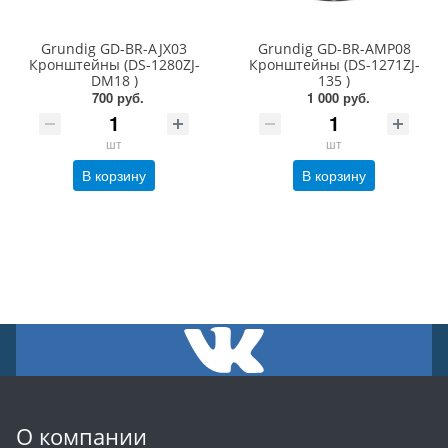
Grundig GD-BR-AJX03
Grundig GD-BR-AMP08
Кронштейны (DS-1280ZJ-
Кронштейны (DS-1271ZJ-
DM18 )
135 )
700 руб.
1 000 руб.
шт
шт
В корзину
В корзину
О компании