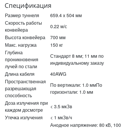
Спецификация
Размер туннеля
659.4 x 504 мм
Скорость работы
0.22 м/с
конвейера
Высота конвейера
700 мм
Макс. нагрузка
150 кг
Глубина
Стандарт 8 мм; 11 мм по
проникновения
индивидуальному заказу
лучей по стали
Длина кабеля
40AWG
Пространственная
По вертикали: 1.0 ммПо
разрешающая
горизонтали: 1.0 мм
способность
Доза излучения при
< 3.5 мкЗв
каждом досмотре
Утечка излучения
< 1 мкЗв/ч
Анодное напряжение: 80 кВ, 100