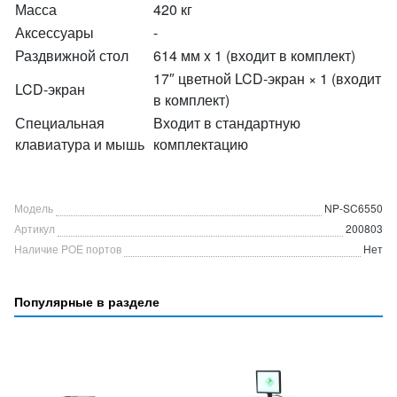
Масса
420 кг
Аксессуары
-
Раздвижной стол
614 мм x 1 (входит в комплект)
17″ цветной LCD-экран × 1 (входит
LCD-экран
в комплект)
Специальная
Входит в стандартную
клавиатура и мышь
комплектацию
Модель
NP-SC6550
Артикул
200803
Наличие POE портов
Нет
Популярные в разделе