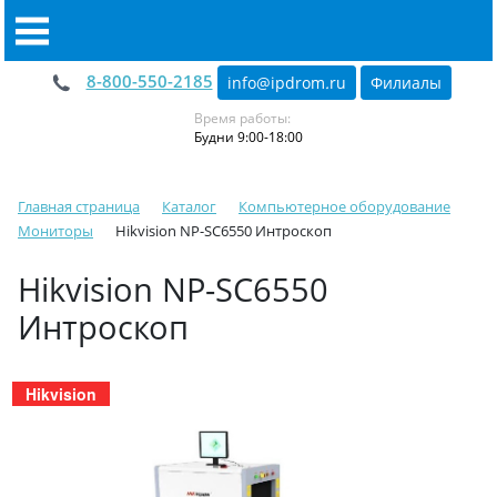
8-800-550-2185
info@ipdrom
.
ru
Филиалы
Время работы:
Будни 9:00-18:00
Главная страница
Каталог
Компьютерное оборудование
Мониторы
Hikvision NP-SC6550 Интроскоп
Hikvision NP-SC6550
Интроскоп
Hikvision