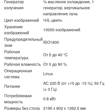
Генератор
% масляное охлаждение, 1
излучения
генератор, вертикальное
направление луча
Цвет изображений
Ч/б, цветн.
Хранение
10000 изображений
изображений
Предупредительный
ISO1600
знак
Рабочая
От 5 до 40 °C
температура
Рабочая влажность
От 0 до 90 %
Операционная
Linux
система
AC 220 В (от +10 до -15 %), 50 Гц
Питание
(± 3 Гц)
Потребляемая
0.8 кВт
мощность
Размеры без стола
2195 x 902 x 1362.5 мм