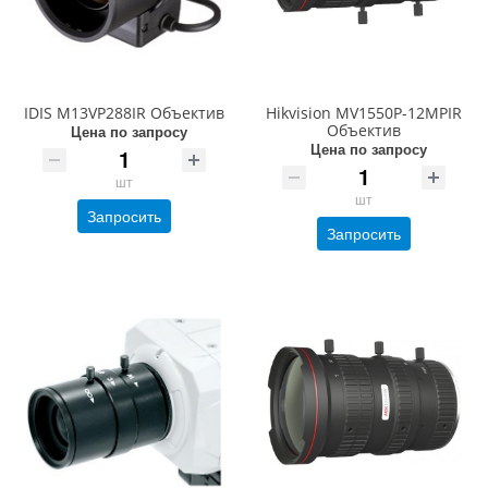
IDIS M13VP288IR Объектив
Hikvision MV1550P-12MPIR
Объектив
Цена по запросу
Цена по запросу
шт
шт
Запросить
Запросить