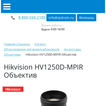
8-800-550-2185
info@ipdrom
.
ru
Филиалы
Время работы:
Будни 9:00-18:00
Главная страница
Каталог
Оборудование для видеонаблюдения
Аксессуары
Объективы
Hikvision HV1250D-MPIR Объектив
Hikvision HV1250D-MPIR
Объектив
Hikvision