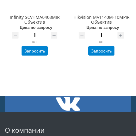
Infinity SCVHMA0408MIR
Hikvision MV1140M-10MPIR
Объектив
Объектив
Цена по запросу
Цена по запросу
шт
шт
Запросить
Запросить
О компании