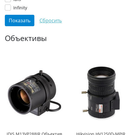
Infinity
Объективы
IDIS M13VP288IR Объектив
Hikvision HV1250D-MPIR