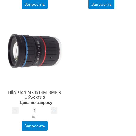
Запросить
Запросить
Hikvision MF3514M-8MPIR
Объектив
Цена по запросу
шт
Запросить