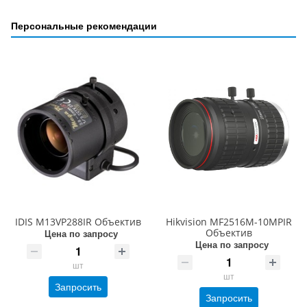
Персональные рекомендации
IDIS M13VP288IR Объектив
Hikvision MF2516M-10MPIR
Объектив
Цена по запросу
Цена по запросу
шт
шт
Запросить
Запросить