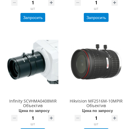
шт
шт
Запросить
Запросить
Infinity SCVHMA0408MIR
Hikvision MF2516M-10MPIR
Объектив
Объектив
Цена по запросу
Цена по запросу
шт
шт