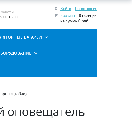
Войти
Регистрация
 работы:
Корзина
0 позиций
9:00-18:00
на сумму
0 руб.
ЛЯТОРНЫЕ БАТАРЕИ
ОБОРУДОВАНИЕ
арный (табло)
ой оповещатель