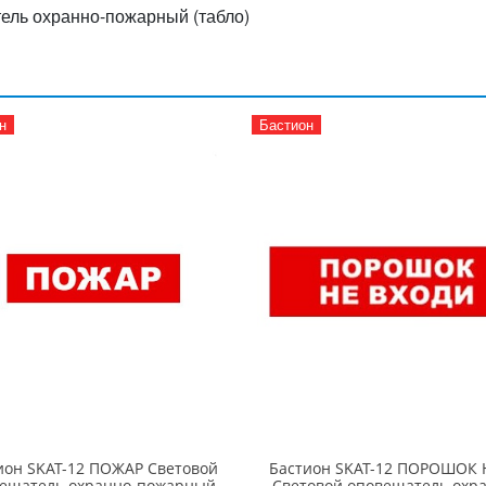
ль охранно-пожарный (табло)
н
Бастион
ион SKAT-12 ПОЖАР Световой
Бастион SKAT-12 ПОРОШОК 
ещатель охранно-пожарный
Световой оповещатель охр