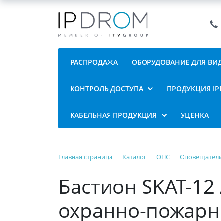
РАСПРОДАЖА
ОБОРУДОВАНИЕ ДЛЯ В
КОНТРОЛЬ ДОСТУПА
ПРОДУКЦИЯ I
КАБЕЛЬНАЯ ПРОДУКЦИЯ
УЦЕНКА
Главная страница
Каталог
ОПС
Оповещател
Бастион SKAT-1
охранно-пожарн