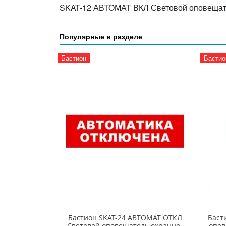
SKAT-12 АВТОМАТ ВКЛ Световой оповещате
Популярные в разделе
Бастион
Бастио
Бастион SKAT-24 АВТОМАТ ОТКЛ
Баст
Световой оповещатель охранно-
опов