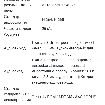
режима «День /
Автопереключение
ночь»
Стандарт
H.264, H.265
видеосжатия
Частота кадров
25 к/с
Аудио
1 канал, 3 Вт, встроенный динамик1
Аудиовыход
канал, 3.5 мм, аудиоинтерфейс для
внешнего аудиовыхода
1 канал, встроенный всенаправленный
микрофонДальность приема: 2
Аудиовход
мРасстояние прослушивания: 10 м1
канал, 3.5 мм, аудиоинтерфейс для
внешнего аудиовыхода
Стандарт
кодирования /
G.711U / PCM / ADPCM / AAC / OPUS
декодирования