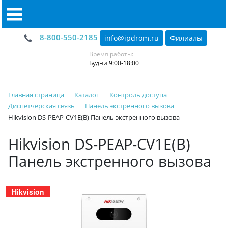
8-800-550-2185
info@ipdrom
.
ru
Филиалы
Время работы:
Будни 9:00-18:00
Главная страница
Каталог
Контроль доступа
Диспетчерская связь
Панель экстренного вызова
Hikvision DS-PEAP-CV1E(B) Панель экстренного вызова
Hikvision DS-PEAP-CV1E(B)
Панель экстренного вызова
Hikvision