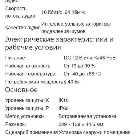
аудио
Скорость
16 Кбит/с, 64 Кбит/с
потока аудио
Интеллектуальные алгоритмы
Качество аудио
подавления шумов
Электрические характеристики и
рабочие условия
Питание
DC 12 В или RJ45 PoE
Рабочая влажность
От 10 до 90 %
Рабочая температура
От -40 до +65 °C
Потребляемая мощность
≤ 40 Вт
Основное
Уровень защиты IK
IK10
Уровень защиты IP
IP65
Метод установки
Встраиваемая установка
Размеры
229 × 138 × 44.5 мм
Сценарий применения
Установка снаружи помещения