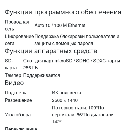
Функции программного обеспечения
Проводная
Auto 10 / 100 М Ethernet
сеть
Шифрование
Поддержка блокировки пользователя и
сети
защиты с помощью пароля
Функции аппаратных средств
SD-
Слот для карт microSD / SDHC / SDXC-карты,
карта
256 ГБ
Тампер
Поддерживается
Видео
Подсветка
ИК-подсветка
Разрешение
2560 × 1440
По горизонтали: 109°По
Угол обзора
вертикали: 86°По диагонали:
142°
Переключение