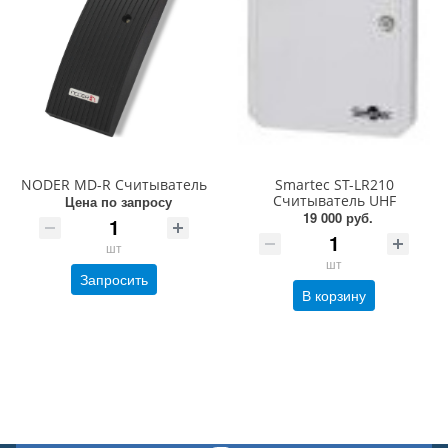
NODER MD-R Считыватель
Smartec ST-LR210
Считыватель UHF
Цена по запросу
19 000 руб.
шт
шт
Запросить
В корзину