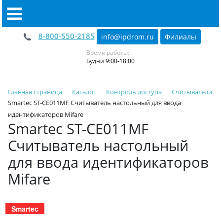
8-800-550-2185
info@ipdrom
.
ru
Филиалы
Время работы:
Будни 9:00-18:00
Главная страница
Каталог
Контроль доступа
Считыватели
Smartec ST-CE011MF Считыватель настольный для ввода
идентификаторов Mifare
Smartec ST-CE011MF
Считыватель настольный
для ввода идентификаторов
Mifare
Smartec