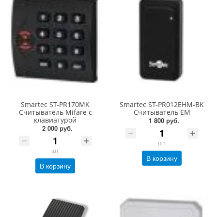
Smartec ST-PR170MK
Smartec ST-PR012EHM-BK
Считыватель Mifare с
Считыватель EM
клавиатурой
1 800 руб.
2 000 руб.
шт
шт
В корзину
В корзину