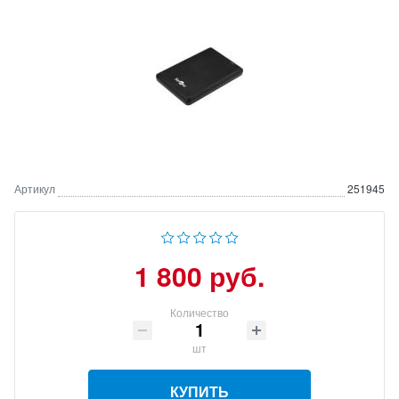
Артикул
251945
1 800 руб.
Количество
шт
КУПИТЬ