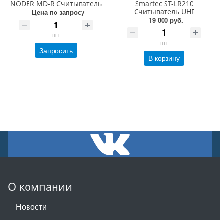
NODER MD-R Считыватель
Smartec ST-LR210
Считыватель UHF
Цена по запросу
19 000 руб.
шт
шт
Запросить
В корзину
О компании
Новости