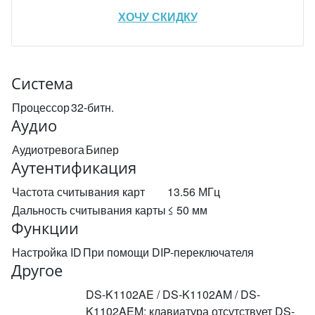
ХОЧУ СКИДКУ
Система
Процессор
32-битн.
Аудио
Аудиотревога
Бипер
Аутентификация
Частота считывания карт
13.56 МГц
Дальность считывания карты
≤ 50 мм
Функции
Настройка ID
При помощи DIP-переключателя
Другое
DS-K1102AE / DS-K1102AM / DS-
K1102AEM: клавиатура отсутствует DS-