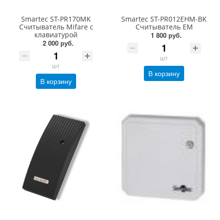
Smartec ST-PR170MK
Smartec ST-PR012EHM-BK
Считыватель Mifare с
Считыватель EM
клавиатурой
1 800 руб.
2 000 руб.
шт
шт
В корзину
В корзину