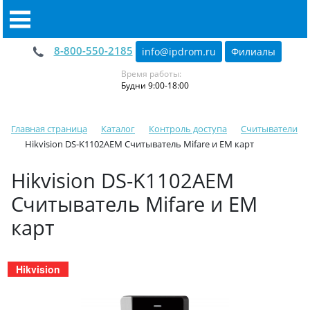
8-800-550-2185
info@ipdrom
.
ru
Филиалы
Время работы:
Будни 9:00-18:00
Главная страница
Каталог
Контроль доступа
Считыватели
Hikvision DS-K1102AEM Считыватель Mifare и EM карт
Hikvision DS-K1102AEM
Считыватель Mifare и EM
карт
Hikvision