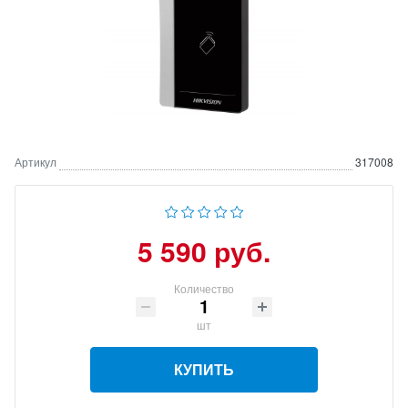
Артикул
317008
5 590 руб.
Количество
шт
КУПИТЬ