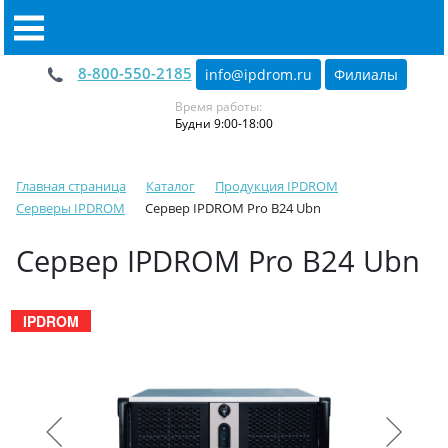
8-800-550-2185
info@ipdrom
.
ru
Филиалы
Время работы:
Будни 9:00-18:00
Главная страница
Каталог
Продукция IPDROM
Серверы IPDROM
Сервер IPDROM Pro B24 Ubn
Сервер IPDROM Pro B24 Ubn
IPDROM