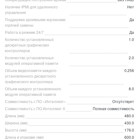
Наличие IPMI для удаленного
Нет
управления
Поддержка архивными корзинами
Да
горячей замены
Работа в режиме 24/7
Да
Количество установленных
1.0
дискретных графических
контроллеров
Количество установленных
2.0
модулей оперативной памяти
Объем видеопамяти каждого
0.256
установленного дискретного
графического контроллера
Объем каждого установленного
8.0
модуля оперативной памяти
Совместимость с ПО «Интеллект»
Отсутствует
Совместимость с ПО Интеллект Х
Полная совместимость
Длина (мм)
480.0
Ширина (мм)
430.0
Высота (мм)
176.0
Длина в упаковке (мм)
600.0