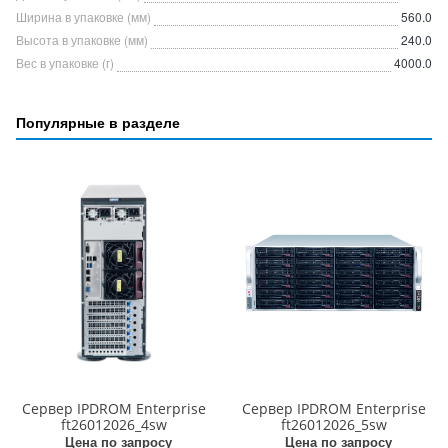
Ширина в упаковке (мм)
560.0
Высота в упаковке (мм)
240.0
Вес в упаковке (г)
4000.0
Популярные в разделе
Сервер IPDROM Enterprise
Сервер IPDROM Enterprise
ft26012026_4sw
ft26012026_5sw
Цена по запросу
Цена по запросу